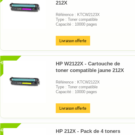
212X
Référence : KTCW2123X
Type : Toner compatible
Capacité : 10000 pages
Livraison offerte
XL
HP W2122X - Cartouche de
toner compatible jaune 212X
Référence : KTCW2122X
Type : Toner compatible
Capacité : 10000 pages
Livraison offerte
XL
HP 212X - Pack de 4 toners