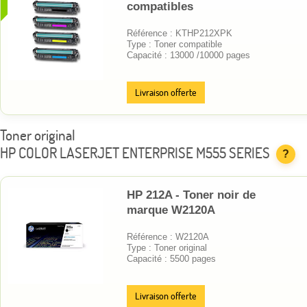
compatibles
Référence : KTHP212XPK
Type : Toner compatible
Capacité : 13000 /10000 pages
Livraison offerte
Toner original
HP COLOR LASERJET ENTERPRISE M555 SERIES
?
HP 212A - Toner noir de
marque W2120A
Référence : W2120A
Type : Toner original
Capacité : 5500 pages
Livraison offerte