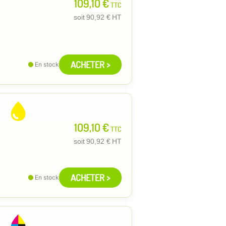
109,10 €
TTC
soit
90,92 €
HT
ACHETER >
En stock
109,10 €
TTC
soit
90,92 €
HT
ACHETER >
En stock