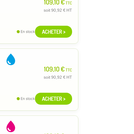
109,10 €
TTC
soit
90,92 €
HT
ACHETER >
En stock
109,10 €
TTC
soit
90,92 €
HT
ACHETER >
En stock