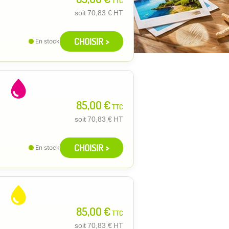
TTC
soit
70,83 €
HT
CHOISIR >
En stock
85,00 €
TTC
soit
70,83 €
HT
CHOISIR >
En stock
85,00 €
TTC
soit
70,83 €
HT