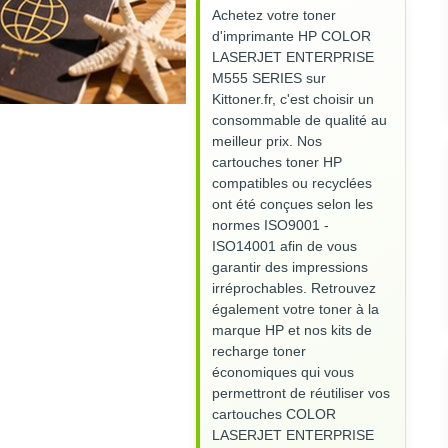
Achetez votre toner
d'imprimante HP COLOR
LASERJET ENTERPRISE
M555 SERIES sur
Kittoner.fr, c'est choisir un
consommable de qualité au
meilleur prix. Nos
cartouches toner HP
compatibles ou recyclées
ont été conçues selon les
normes ISO9001 -
ISO14001 afin de vous
garantir des impressions
irréprochables. Retrouvez
également votre toner à la
marque HP et nos kits de
recharge toner
économiques qui vous
permettront de réutiliser vos
cartouches COLOR
LASERJET ENTERPRISE