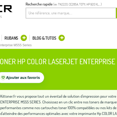
Recherche rapide
(ex: TN2220, CE285A, T0711, HP 920 XL,...)
es
RUBANS
BLOG & TUTOS
Enterprise M555 Series
ONER HP COLOR LASERJET ENTERPRISE 
♡
Ajouter aux favoris
Kittoner.fr vous propose tout un éventail de solution d'impression pour v
ENTERPRISE M555 SERIES. Choisissez en un clic entre nos toners de marques 
performantes comme nos cartouches toner 100% compatibles ou nos kits de
d'atteindre des performances optimales avec votre imprimante Hp COLOR