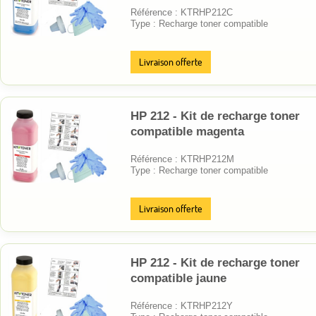
Référence : KTRHP212C
Type : Recharge toner compatible
Livraison offerte
HP 212 - Kit de recharge toner
compatible magenta
Référence : KTRHP212M
Type : Recharge toner compatible
Livraison offerte
HP 212 - Kit de recharge toner
compatible jaune
Référence : KTRHP212Y