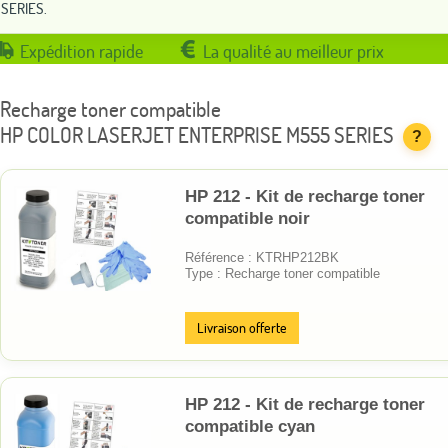
SERIES.
Expédition rapide
La qualité au meilleur prix
Recharge toner compatible
HP COLOR LASERJET ENTERPRISE M555 SERIES
?
HP 212 - Kit de recharge toner
compatible noir
Référence : KTRHP212BK
Type : Recharge toner compatible
Livraison offerte
HP 212 - Kit de recharge toner
compatible cyan