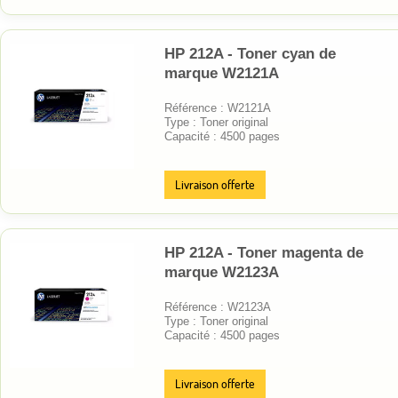
HP 212A - Toner cyan de
marque W2121A
Référence : W2121A
Type : Toner original
Capacité : 4500 pages
Livraison offerte
HP 212A - Toner magenta de
marque W2123A
Référence : W2123A
Type : Toner original
Capacité : 4500 pages
Livraison offerte