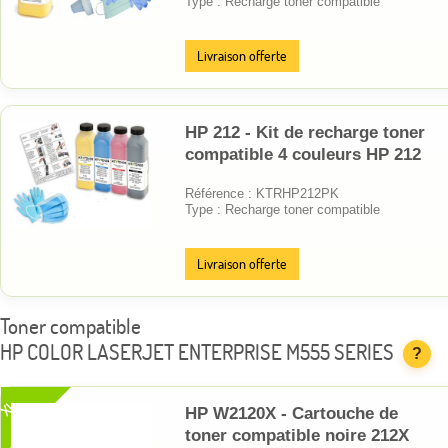
Type : Recharge toner compatible
Livraison offerte
HP 212 - Kit de recharge toner
compatible 4 couleurs HP 212
Référence : KTRHP212PK
Type : Recharge toner compatible
Livraison offerte
Toner compatible
HP COLOR LASERJET ENTERPRISE M555 SERIES
?
XL
HP W2120X - Cartouche de
toner compatible noire 212X