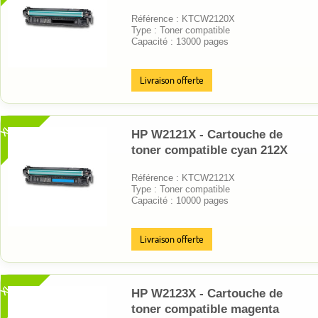
Référence : KTCW2120X
Type : Toner compatible
Capacité : 13000 pages
Livraison offerte
XL
HP W2121X - Cartouche de
toner compatible cyan 212X
Référence : KTCW2121X
Type : Toner compatible
Capacité : 10000 pages
Livraison offerte
XL
HP W2123X - Cartouche de
toner compatible magenta