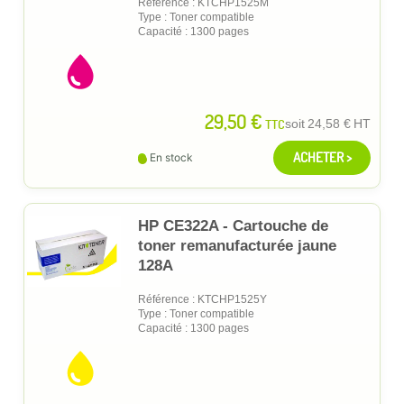
Référence : KTCHP1525M
Type : Toner compatible
Capacité : 1300 pages
29,50 €
TTC
soit
24,58 €
HT
ACHETER >
En stock
HP CE322A - Cartouche de
toner remanufacturée jaune
128A
Référence : KTCHP1525Y
Type : Toner compatible
Capacité : 1300 pages