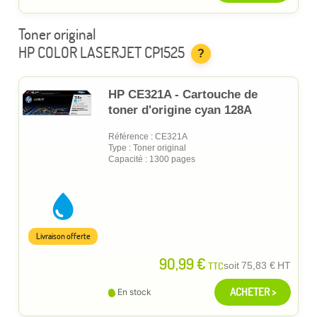
Toner original
HP COLOR LASERJET CP1525
?
HP CE321A - Cartouche de
toner d'origine cyan 128A
Référence : CE321A
Type : Toner original
Capacité : 1300 pages
Livraison offerte
90,99 €
TTC
soit
75,83 €
HT
ACHETER >
En stock