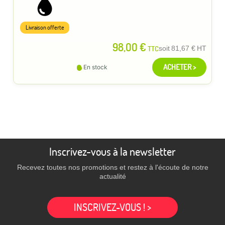
Livraison offerte
98,00 €
TTC
soit
81,67 €
HT
ACHETER >
En stock
Inscrivez-vous à la newsletter
Recevez toutes nos promotions et restez à l'écoute de notre
actualité
INSCRIVEZ-VOUS ! >