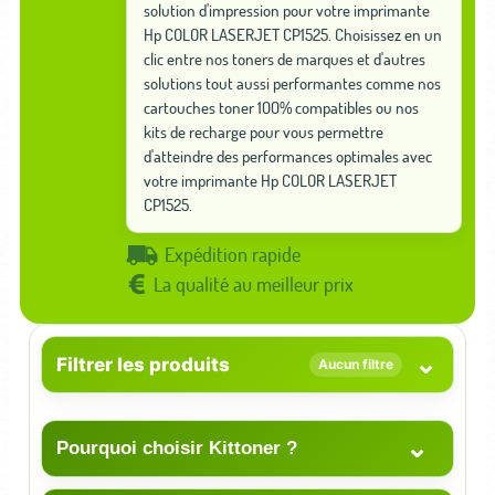
solution d'impression pour votre imprimante
Hp COLOR LASERJET CP1525. Choisissez en un
clic entre nos toners de marques et d'autres
solutions tout aussi performantes comme nos
cartouches toner 100% compatibles ou nos
kits de recharge pour vous permettre
d'atteindre des performances optimales avec
votre imprimante Hp COLOR LASERJET
CP1525.
Expédition rapide
La qualité au meilleur prix
⌄
Filtrer les produits
Aucun filtre
⌄
Pourquoi choisir Kittoner ?