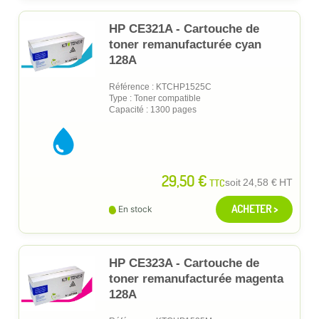
HP CE321A - Cartouche de
toner remanufacturée cyan
128A
Référence : KTCHP1525C
Type : Toner compatible
Capacité : 1300 pages
29,50 €
TTC
soit
24,58 €
HT
ACHETER >
En stock
HP CE323A - Cartouche de
toner remanufacturée magenta
128A