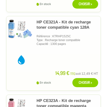
CHOISIR >
En stock
HP CE321A - Kit de recharge
toner compatible cyan 128A
Référence : KTRHP1525C
Type : Recharge toner compatible
Capacité : 1300 pages
14,99 €
TTC
soit
12,49 €
HT
CHOISIR >
En stock
HP CE323A - Kit de recharge
toner compatible magenta