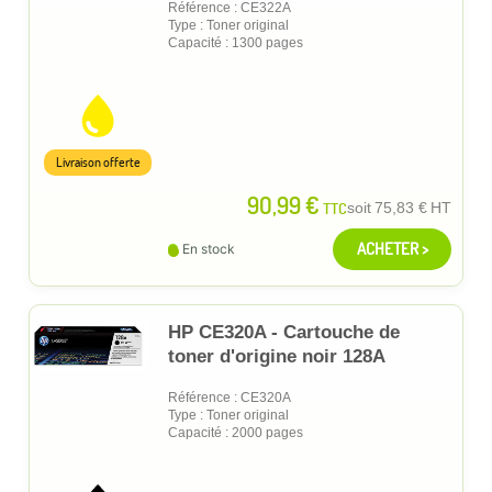
Référence : CE322A
Type : Toner original
Capacité : 1300 pages
Livraison offerte
90,99 €
TTC
soit
75,83 €
HT
ACHETER >
En stock
HP CE320A - Cartouche de
toner d'origine noir 128A
Référence : CE320A
Type : Toner original
Capacité : 2000 pages