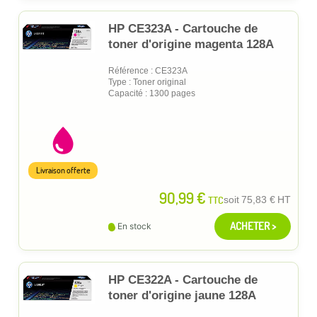
HP CE323A - Cartouche de
toner d'origine magenta 128A
Référence : CE323A
Type : Toner original
Capacité : 1300 pages
Livraison offerte
90,99 €
TTC
soit
75,83 €
HT
ACHETER >
En stock
HP CE322A - Cartouche de
toner d'origine jaune 128A