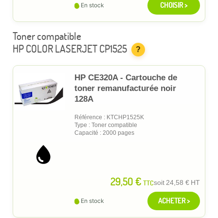
CHOISIR >
En stock
Toner compatible
HP COLOR LASERJET CP1525
?
HP CE320A - Cartouche de
toner remanufacturée noir
128A
Référence : KTCHP1525K
Type : Toner compatible
Capacité : 2000 pages
29,50 €
TTC
soit
24,58 €
HT
ACHETER >
En stock