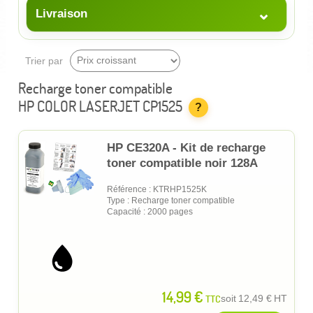
⌄
Livraison
Trier par
Recharge toner compatible
HP COLOR LASERJET CP1525
?
HP CE320A - Kit de recharge
toner compatible noir 128A
Référence : KTRHP1525K
Type : Recharge toner compatible
Capacité : 2000 pages
14,99 €
TTC
soit
12,49 €
HT