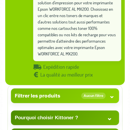
solution d'impression pour votre imprimante
Epson WORKFORCE AL MX200. Choisissez en
un clic entre nos toners de marques et
d'autres solutions tout aussi performantes
comme nos cartouches toner 100%
compatibles ou nos kits de recharge pour vous
permettre d'atteindre des performances
optimales avec votre imprimante Epson
WORKFORCE AL MX200.
Expédition rapide
La qualité au meilleur prix
⌄
Filtrer les produits
Aucun filtre
⌄
Pourquoi choisir Kittoner ?