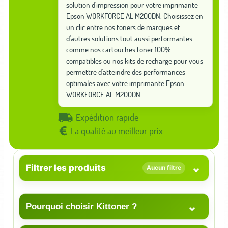
solution d'impression pour votre imprimante
Epson WORKFORCE AL M200DN. Choisissez en
un clic entre nos toners de marques et
d'autres solutions tout aussi performantes
comme nos cartouches toner 100%
compatibles ou nos kits de recharge pour vous
permettre d'atteindre des performances
optimales avec votre imprimante Epson
WORKFORCE AL M200DN.
Expédition rapide
La qualité au meilleur prix
⌄
Filtrer les produits
Aucun filtre
⌄
Pourquoi choisir Kittoner ?