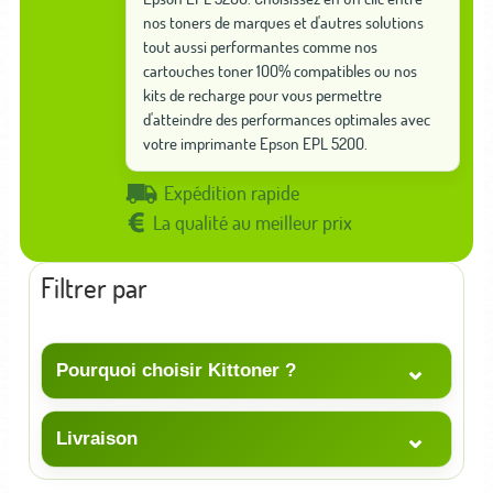
nos toners de marques et d'autres solutions
tout aussi performantes comme nos
cartouches toner 100% compatibles ou nos
kits de recharge pour vous permettre
d'atteindre des performances optimales avec
votre imprimante Epson EPL 5200.
Expédition rapide
La qualité au meilleur prix
Filtrer par
⌄
Pourquoi choisir Kittoner ?
⌄
Livraison