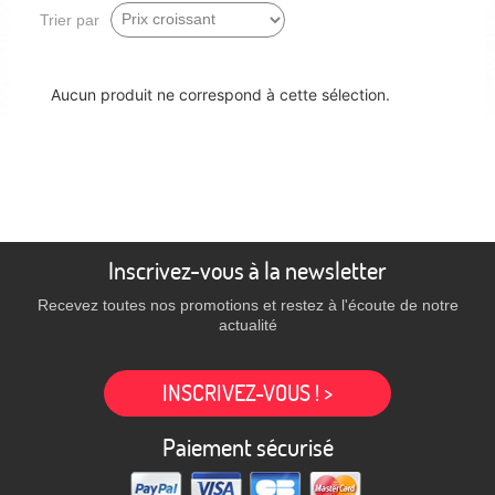
Trier par
Aucun produit ne correspond à cette sélection.
Inscrivez-vous à la newsletter
Recevez toutes nos promotions et restez à l'écoute de notre
actualité
INSCRIVEZ-VOUS ! >
Paiement sécurisé