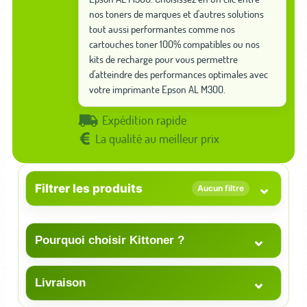
nos toners de marques et d'autres solutions
tout aussi performantes comme nos
cartouches toner 100% compatibles ou nos
kits de recharge pour vous permettre
d'atteindre des performances optimales avec
votre imprimante Epson AL M300.
Expédition rapide
La qualité au meilleur prix
⌄
Filtrer les produits
Aucun filtre
⌄
Pourquoi choisir Kittoner ?
⌄
Livraison