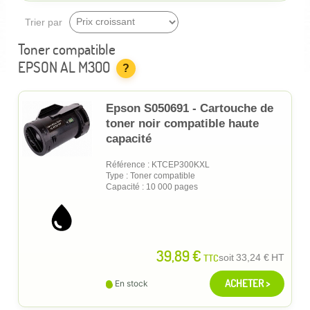
Trier par
Toner compatible
EPSON AL M300
?
Epson S050691 - Cartouche de
toner noir compatible haute
capacité
Référence : KTCEP300KXL
Type : Toner compatible
Capacité : 10 000 pages
39,89 €
TTC
soit
33,24 €
HT
ACHETER >
En stock