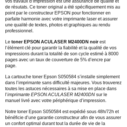
vos travaux d’impression est une assurance de qualité et
de résutats. Ce toner original a été spécifiquement mis au
point par le constructeur EPSON pour fonctionner en
parfaite harmonie avec votre imprimante laser et assurer
une qualité de textes, photos et graphiques au rendu
professionnel.
Le
toner EPSON ACULASER M2400DN noir
est
l’élément clé pour garantir la fiabilité et la qualité de vos
impressions durant la totalité de son cycle estimé à 8000
pages avec un taux de couverture de 5% d’encre par
page.
La cartouche toner Epson S050584 s’installe simplement
dans l’imprimante sans difficulté majeures. Vous trouverez
toutes les astuces nécessaires à sa mise en place dans
l’
imprimante EPSON ACULASER M2400DN
sur le
manuel livré avec votre périphérique d’impression.
Notre toner Epson S050584 est expédié sous 48h/72h et
bénéficie d’une garantie constructeur afin de vous assurer
un confort optimal durant tout la durée de vie de la