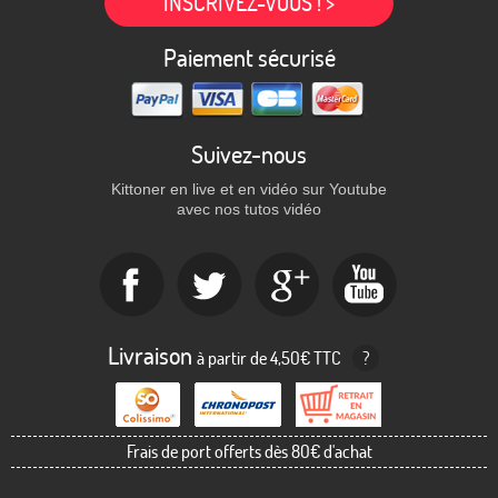
INSCRIVEZ-VOUS ! >
Paiement sécurisé
Suivez-nous
Kittoner en live et en vidéo sur Youtube
avec nos tutos vidéo
Livraison
à partir de 4,50€ TTC
?
Frais de port offerts dès 80€ d'achat