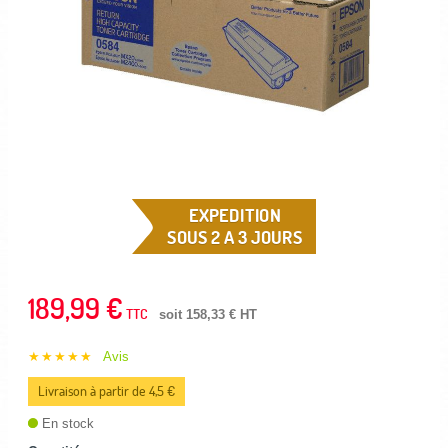
EXPEDITION
SOUS 2 A 3 JOURS
189,99 €
TTC
soit 158,33 € HT
★★★★★
Avis
Livraison à partir de 4,5 €
En stock