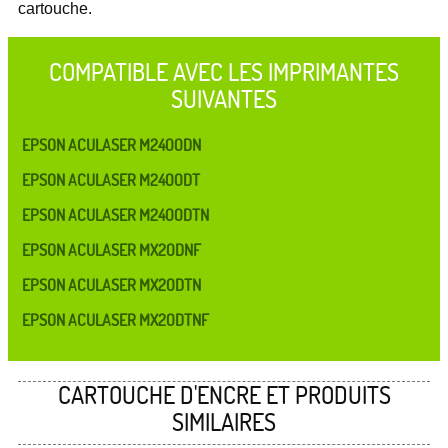
cartouche.
COMPATIBLE AVEC LES IMPRIMANTES
SUIVANTES
EPSON ACULASER M2400DN
EPSON ACULASER M2400DT
EPSON ACULASER M2400DTN
EPSON ACULASER MX20DNF
EPSON ACULASER MX20DTN
EPSON ACULASER MX20DTNF
CARTOUCHE D'ENCRE ET PRODUITS
SIMILAIRES