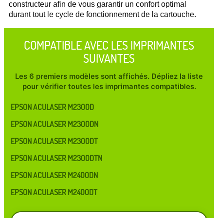
constructeur afin de vous garantir un confort optimal
durant tout le cycle de fonctionnement de la cartouche.
COMPATIBLE AVEC LES IMPRIMANTES
SUIVANTES
Les 6 premiers modèles sont affichés. Dépliez la liste
pour vérifier toutes les imprimantes compatibles.
EPSON ACULASER M2300D
EPSON ACULASER M2300DN
EPSON ACULASER M2300DT
EPSON ACULASER M2300DTN
EPSON ACULASER M2400DN
EPSON ACULASER M2400DT