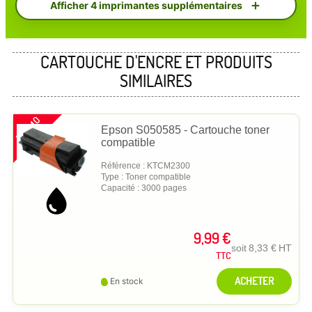
Afficher 4 imprimantes supplémentaires
CARTOUCHE D'ENCRE ET PRODUITS
SIMILAIRES
PROMO
Epson S050585 - Cartouche toner
compatible
Référence : KTCM2300
Type : Toner compatible
Capacité : 3000 pages
9,99 €
soit
8,33 €
HT
TTC
ACHETER
En stock