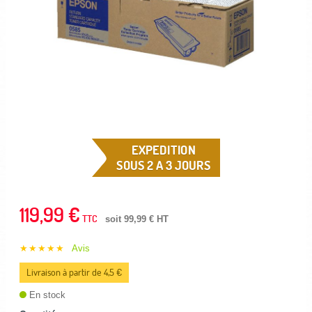
EXPEDITION
SOUS 2 A 3 JOURS
119,99 €
TTC
soit 99,99 € HT
★★★★★
Avis
Livraison à partir de 4,5 €
En stock