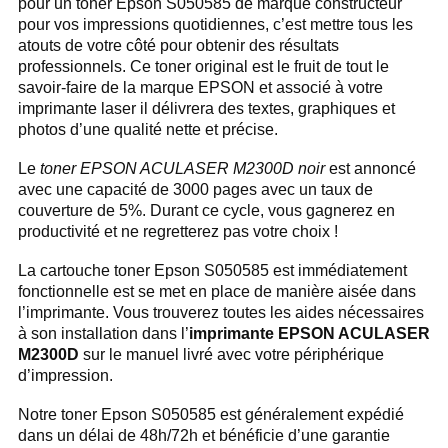
pour un toner Epson S050585 de marque constructeur
pour vos impressions quotidiennes, c’est mettre tous les
atouts de votre côté pour obtenir des résultats
professionnels. Ce toner original est le fruit de tout le
savoir-faire de la marque EPSON et associé à votre
imprimante laser il délivrera des textes, graphiques et
photos d’une qualité nette et précise.
Le
toner EPSON ACULASER M2300D noir
est annoncé
avec une capacité de 3000 pages avec un taux de
couverture de 5%. Durant ce cycle, vous gagnerez en
productivité et ne regretterez pas votre choix !
La cartouche toner Epson S050585 est immédiatement
fonctionnelle est se met en place de manière aisée dans
l’imprimante. Vous trouverez toutes les aides nécessaires
à son installation dans l’
imprimante EPSON ACULASER
M2300D
sur le manuel livré avec votre périphérique
d’impression.
Notre toner Epson S050585 est généralement expédié
dans un délai de 48h/72h et bénéficie d’une garantie