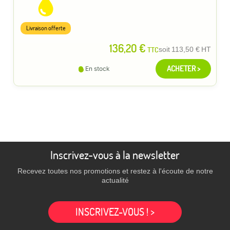
Livraison offerte
136,20 €
TTC
soit
113,50 €
HT
ACHETER >
En stock
Inscrivez-vous à la newsletter
Recevez toutes nos promotions et restez à l'écoute de notre
actualité
INSCRIVEZ-VOUS ! >