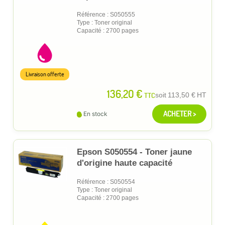
Référence : S050555
Type : Toner original
Capacité : 2700 pages
Livraison offerte
136,20 €
TTC
soit
113,50 €
HT
ACHETER >
En stock
Epson S050554 - Toner jaune
d'origine haute capacité
Référence : S050554
Type : Toner original
Capacité : 2700 pages