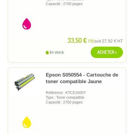
Capacité : 2700 pages
33,50 €
TTC
soit
27,92 €
HT
ACHETER >
En stock
Epson S050554 - Cartouche de
toner compatible Jaune
Référence : KTCE1600Y
Type : Toner compatible
Capacité : 2700 pages