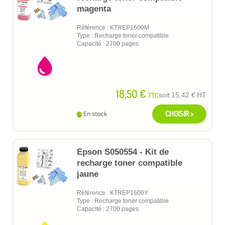
magenta
Référence : KTREP1600M
Type : Recharge toner compatible
Capacité : 2700 pages
18,50 €
TTC
soit
15,42 €
HT
CHOISIR >
En stock
Epson S050554 - Kit de
recharge toner compatible
jaune
Référence : KTREP1600Y
Type : Recharge toner compatible
Capacité : 2700 pages