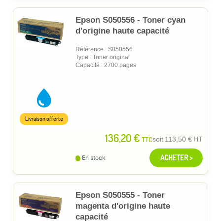
Epson S050556 - Toner cyan
d'origine haute capacité
Référence : S050556
Type : Toner original
Capacité : 2700 pages
Livraison offerte
136,20 €
TTC
soit
113,50 €
HT
ACHETER >
En stock
Epson S050555 - Toner
magenta d'origine haute
capacité