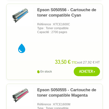
Epson S050556 - Cartouche de
toner compatible Cyan
Référence : KTCE1600C
Type : Toner compatible
Capacité : 2700 pages
33,50 €
TTC
soit
27,92 €
HT
ACHETER >
En stock
Epson S050555 - Cartouche de
toner compatible Magenta
Référence : KTCE1600M
Type : Toner compatible