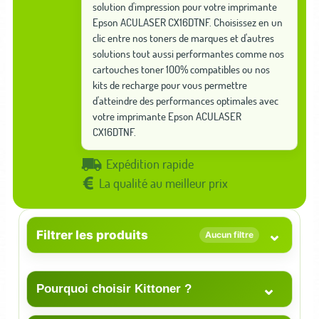
solution d'impression pour votre imprimante
Epson ACULASER CX16DTNF. Choisissez en un
clic entre nos toners de marques et d'autres
solutions tout aussi performantes comme nos
cartouches toner 100% compatibles ou nos
kits de recharge pour vous permettre
d'atteindre des performances optimales avec
votre imprimante Epson ACULASER
CX16DTNF.
Expédition rapide
La qualité au meilleur prix
⌄
Filtrer les produits
Aucun filtre
⌄
Pourquoi choisir Kittoner ?