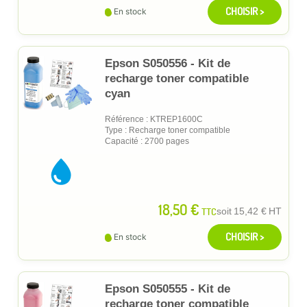
CHOISIR >
En stock
Epson S050556 - Kit de
recharge toner compatible
cyan
Référence : KTREP1600C
Type : Recharge toner compatible
Capacité : 2700 pages
18,50 €
TTC
soit
15,42 €
HT
CHOISIR >
En stock
Epson S050555 - Kit de
recharge toner compatible