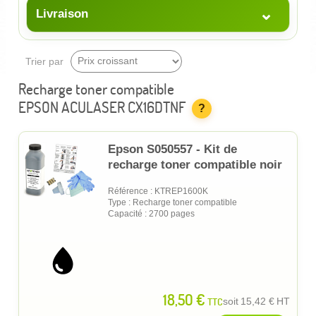
⌄
Livraison
Trier par
Recharge toner compatible
EPSON ACULASER CX16DTNF
?
Epson S050557 - Kit de
recharge toner compatible noir
Référence : KTREP1600K
Type : Recharge toner compatible
Capacité : 2700 pages
18,50 €
TTC
soit
15,42 €
HT