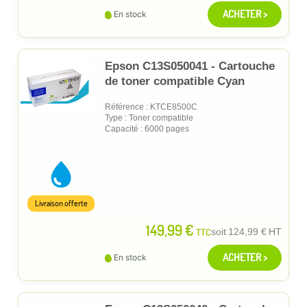
ACHETER >
En stock
Epson C13S050041 - Cartouche
de toner compatible Cyan
Référence : KTCE8500C
Type : Toner compatible
Capacité : 6000 pages
Livraison offerte
149,99 €
TTC
soit
124,99 €
HT
ACHETER >
En stock