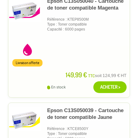
Epson C13S050040 - Cartouche
de toner compatible Magenta
Référence : KTEP8500M
Type : Toner compatible
Capacité : 6000 pages
Livraison offerte
149,99 €
TTC
soit
124,99 €
HT
ACHETER >
En stock
Epson C13S050039 - Cartouche
de toner compatible Jaune
Référence : KTCE8500Y
Type : Toner compatible