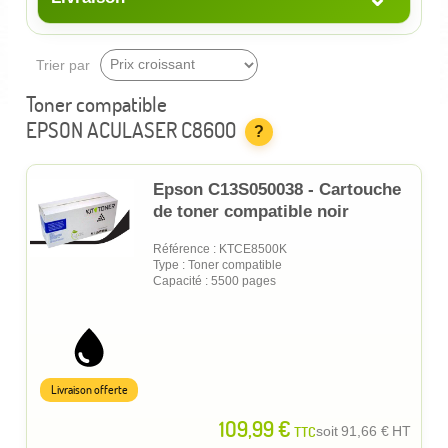
Trier par
Toner compatible
EPSON ACULASER C8600
?
Epson C13S050038 - Cartouche
de toner compatible noir
Référence : KTCE8500K
Type : Toner compatible
Capacité : 5500 pages
Livraison offerte
109,99 €
TTC
soit
91,66 €
HT