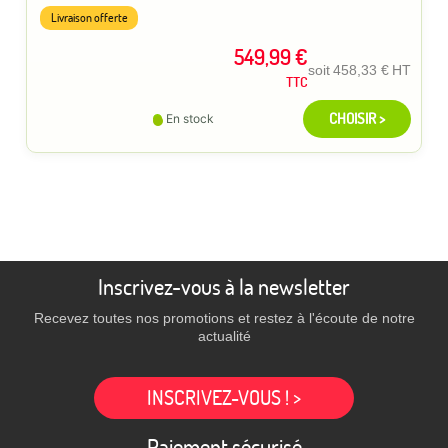
Livraison offerte
549,99 €
soit
458,33 €
HT
TTC
CHOISIR >
En stock
Inscrivez-vous à la newsletter
Recevez toutes nos promotions et restez à l'écoute de notre
actualité
INSCRIVEZ-VOUS ! >
Paiement sécurisé