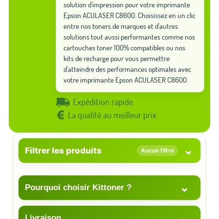
solution d'impression pour votre imprimante
Epson ACULASER C8600. Choisissez en un clic
entre nos toners de marques et d'autres
solutions tout aussi performantes comme nos
cartouches toner 100% compatibles ou nos
kits de recharge pour vous permettre
d'atteindre des performances optimales avec
votre imprimante Epson ACULASER C8600.
Expédition rapide
La qualité au meilleur prix
⌄
Filtrer les produits
Aucun filtre
⌄
Pourquoi choisir Kittoner ?
⌄
Livraison