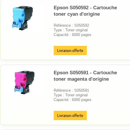
Epson S050592 - Cartouche
toner cyan d'origine
Référence : S050592
Type : Toner original
Capacité : 6000 pages
Livraison offerte
Epson S050591 - Cartouche
toner magenta d'origine
Référence : S050591
Type : Toner original
Capacité : 6000 pages
Livraison offerte