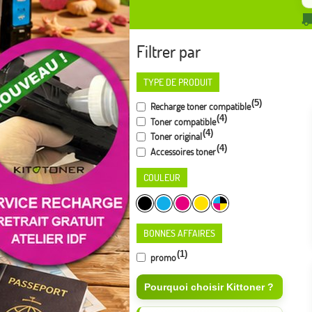
Filtrer par
TYPE DE PRODUIT
(5)
Recharge toner compatible
(4)
Toner compatible
(4)
Toner original
(4)
Accessoires toner
COULEUR
BONNES AFFAIRES
(1)
promo
Pourquoi choisir Kittoner ?