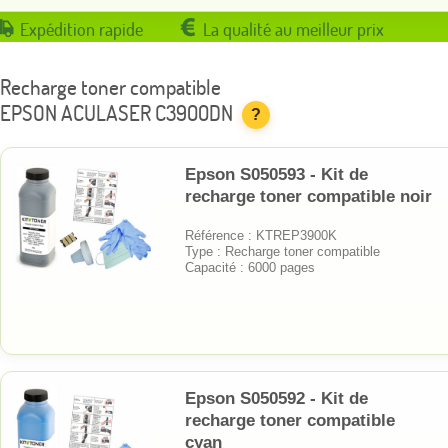
Expédition rapide
La qualité au meilleur prix
Recharge toner compatible
EPSON ACULASER C3900DN
?
Epson S050593 - Kit de
recharge toner compatible noir
Référence : KTREP3900K
Type : Recharge toner compatible
Capacité : 6000 pages
Epson S050592 - Kit de
recharge toner compatible
cyan