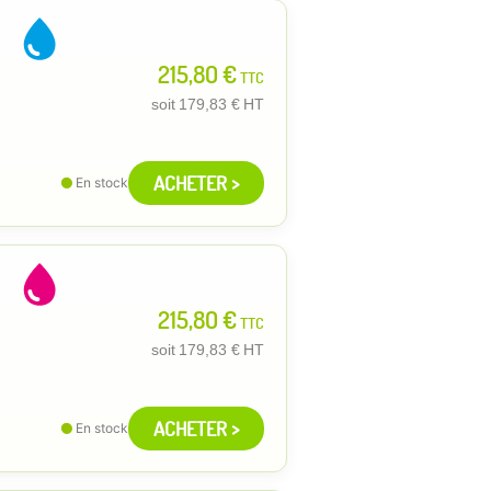
215,80 €
TTC
soit
179,83 €
HT
ACHETER >
En stock
215,80 €
TTC
soit
179,83 €
HT
ACHETER >
En stock