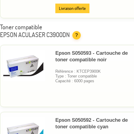
Livraison offerte
Toner compatible
EPSON ACULASER C3900DN
?
Epson S050593 - Cartouche de
toner compatible noir
Référence : KTCEP3900K
Type : Toner compatible
Capacité : 6000 pages
Epson S050592 - Cartouche de
toner compatible cyan