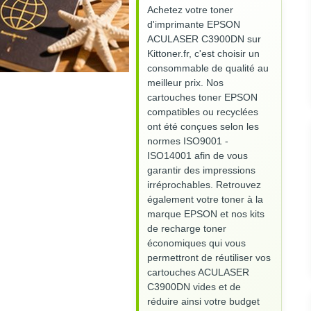
Achetez votre toner
d'imprimante EPSON
ACULASER C3900DN sur
Kittoner.fr, c'est choisir un
consommable de qualité au
meilleur prix. Nos
cartouches toner EPSON
compatibles ou recyclées
ont été conçues selon les
normes ISO9001 -
ISO14001 afin de vous
garantir des impressions
irréprochables. Retrouvez
également votre toner à la
marque EPSON et nos kits
de recharge toner
économiques qui vous
permettront de réutiliser vos
cartouches ACULASER
C3900DN vides et de
réduire ainsi votre budget