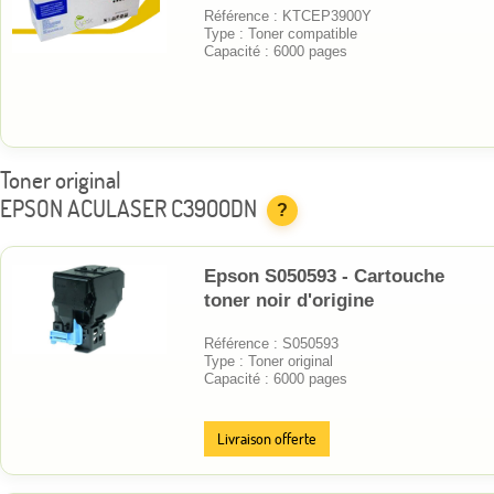
Référence : KTCEP3900Y
Type : Toner compatible
Capacité : 6000 pages
Toner original
EPSON ACULASER C3900DN
?
Epson S050593 - Cartouche
toner noir d'origine
Référence : S050593
Type : Toner original
Capacité : 6000 pages
Livraison offerte