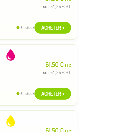
soit
51,25 €
HT
ACHETER >
En stock
61,50 €
TTC
soit
51,25 €
HT
ACHETER >
En stock
61,50 €
TTC