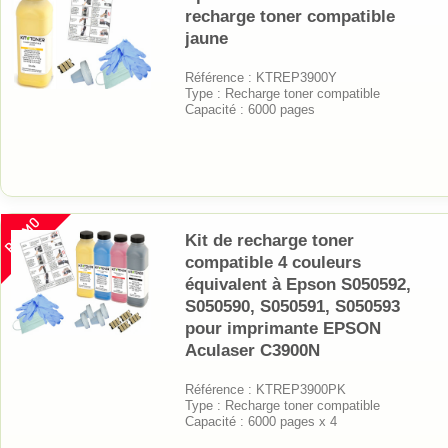
recharge toner compatible
jaune
Référence : KTREP3900Y
Type : Recharge toner compatible
Capacité : 6000 pages
PROMO
Kit de recharge toner
compatible 4 couleurs
équivalent à Epson S050592,
S050590, S050591, S050593
pour imprimante EPSON
Aculaser C3900N
Référence : KTREP3900PK
Type : Recharge toner compatible
Capacité : 6000 pages x 4