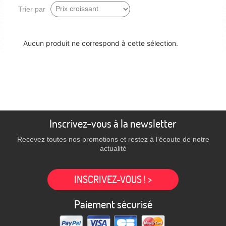
Trier par
Aucun produit ne correspond à cette sélection.
Inscrivez-vous à la newsletter
Recevez toutes nos promotions et restez à l'écoute de notre
actualité
INSCRIVEZ-VOUS ! >
Paiement sécurisé