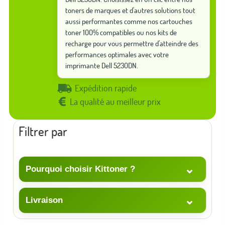
toners de marques et d'autres solutions tout
aussi performantes comme nos cartouches
toner 100% compatibles ou nos kits de
recharge pour vous permettre d'atteindre des
performances optimales avec votre
imprimante Dell 5230DN.
Expédition rapide
La qualité au meilleur prix
Filtrer par
⌄
Pourquoi choisir Kittoner ?
⌄
Livraison