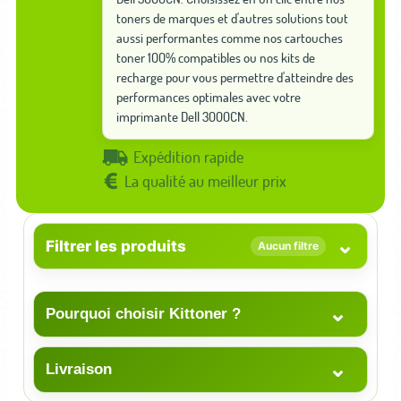
toners de marques et d'autres solutions tout
aussi performantes comme nos cartouches
toner 100% compatibles ou nos kits de
recharge pour vous permettre d'atteindre des
performances optimales avec votre
imprimante Dell 3000CN.
Expédition rapide
La qualité au meilleur prix
⌄
Filtrer les produits
Aucun filtre
⌄
Pourquoi choisir Kittoner ?
⌄
Livraison