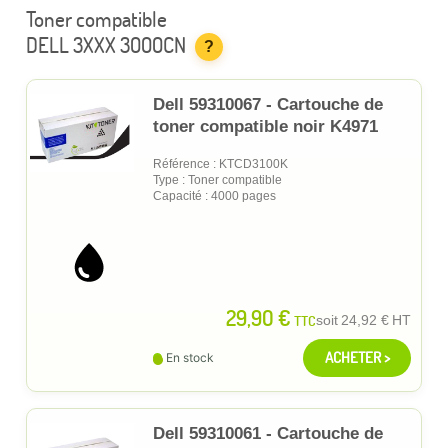
Toner compatible
DELL 3XXX 3000CN
?
Dell 59310067 - Cartouche de
toner compatible noir K4971
Référence : KTCD3100K
Type : Toner compatible
Capacité : 4000 pages
29,90 €
TTC
soit
24,92 €
HT
ACHETER >
En stock
Dell 59310061 - Cartouche de