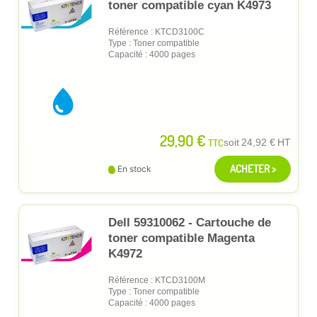
toner compatible cyan K4973
Référence : KTCD3100C
Type : Toner compatible
Capacité : 4000 pages
29,90 €
TTC
soit
24,92 €
HT
ACHETER >
En stock
Dell 59310062 - Cartouche de
toner compatible Magenta
K4972
Référence : KTCD3100M
Type : Toner compatible
Capacité : 4000 pages