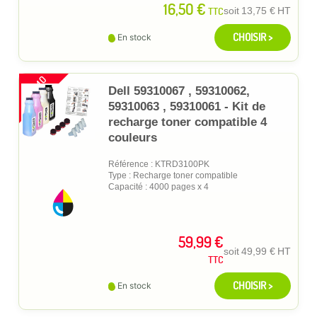
16,50 €
TTC
soit
13,75 €
HT
CHOISIR >
En stock
PROMO
Dell 59310067 , 59310062,
59310063 , 59310061 - Kit de
recharge toner compatible 4
couleurs
Référence : KTRD3100PK
Type : Recharge toner compatible
Capacité : 4000 pages x 4
59,99 €
soit
49,99 €
HT
TTC
CHOISIR >
En stock