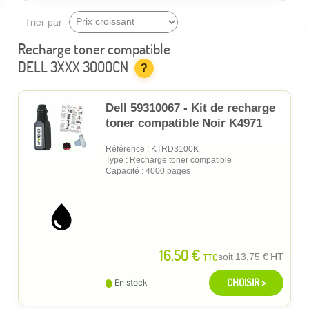
Trier par
Recharge toner compatible
DELL 3XXX 3000CN
?
Dell 59310067 - Kit de recharge
toner compatible Noir K4971
Référence : KTRD3100K
Type : Recharge toner compatible
Capacité : 4000 pages
16,50 €
TTC
soit
13,75 €
HT
CHOISIR >
En stock