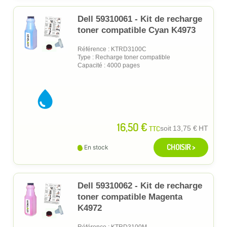
Dell 59310061 - Kit de recharge
toner compatible Cyan K4973
Référence : KTRD3100C
Type : Recharge toner compatible
Capacité : 4000 pages
16,50 €
TTC
soit
13,75 €
HT
CHOISIR >
En stock
Dell 59310062 - Kit de recharge
toner compatible Magenta
K4972
Référence : KTRD3100M