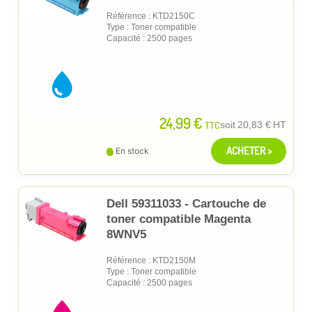
Référence : KTD2150C
Type : Toner compatible
Capacité : 2500 pages
24,99 €
TTC
soit
20,83 €
HT
ACHETER >
En stock
Dell 59311033 - Cartouche de
toner compatible Magenta
8WNV5
Référence : KTD2150M
Type : Toner compatible
Capacité : 2500 pages