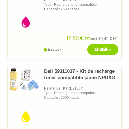
Type : Recharge toner compatible
Capacité : 2500 pages
12,50 €
TTC
soit
10,42 €
HT
CHOISIR >
En stock
Dell 59311037 - Kit de recharge
toner compatible jaune NPDXG
Référence : KTRD2155Y
Type : Recharge toner compatible
Capacité : 2500 pages