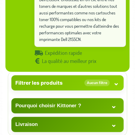
toners de marques et d'autres solutions tout
aussi performantes comme nos cartouches
toner 100% compatibles ou nos kits de
recharge pour vous permettre d'atteindre des
performances optimales avec votre
imprimante Dell 2155CN.
Expédition rapide
La qualité au meilleur prix
⌄
Filtrer les produits
Aucun filtre
⌄
Pourquoi choisir Kittoner ?
⌄
Livraison