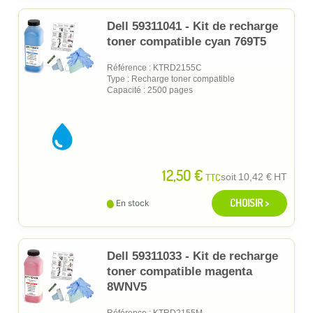
Dell 59311041 - Kit de recharge
toner compatible cyan 769T5
Référence : KTRD2155C
Type : Recharge toner compatible
Capacité : 2500 pages
12,50 €
TTC
soit
10,42 €
HT
CHOISIR >
En stock
Dell 59311033 - Kit de recharge
toner compatible magenta
8WNV5
Référence : KTRD2155M