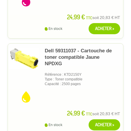
24,99 €
TTC
soit
20,83 €
HT
ACHETER >
En stock
Dell 59311037 - Cartouche de
toner compatible Jaune
NPDXG
Référence : KTD2150Y
Type : Toner compatible
Capacité : 2500 pages
24,99 €
TTC
soit
20,83 €
HT
ACHETER >
En stock