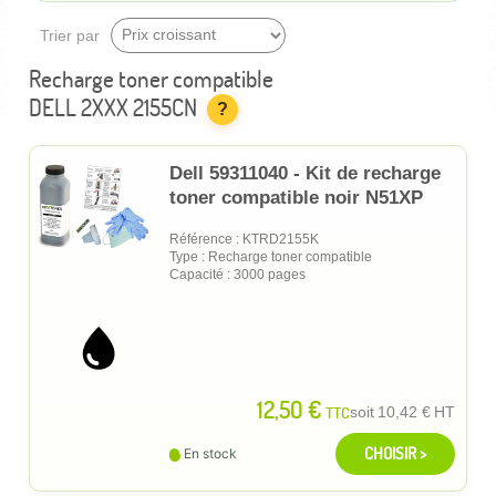
Trier par
Recharge toner compatible
DELL 2XXX 2155CN
?
Dell 59311040 - Kit de recharge
toner compatible noir N51XP
Référence : KTRD2155K
Type : Recharge toner compatible
Capacité : 3000 pages
12,50 €
TTC
soit
10,42 €
HT
CHOISIR >
En stock