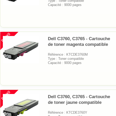
Type : Toner compatible
Capacité : 9000 pages
PROMO
Dell C3760, C3765 - Cartouche
de toner magenta compatible
Référence : KTCDE3760M
Type : Toner compatible
Capacité : 9000 pages
PROMO
Dell C3760, C3765 - Cartouche
de toner jaune compatible
Référence : KTCDE3760Y