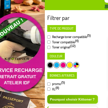
Filtrer par
TYPE DE PRODUIT
(5)
Recharge toner compatible
(4)
Toner compatible
(12)
Toner original
COULEUR
BONNES AFFAIRES
(5)
promo
(8)
XL
Pourquoi choisir Kittoner ?