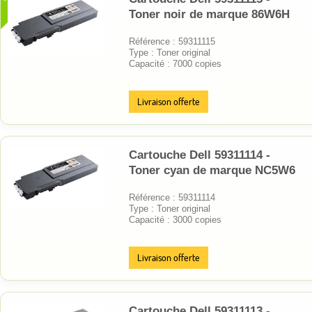
Toner noir de marque 86W6H
Référence : 59311115
Type : Toner original
Capacité : 7000 copies
Livraison offerte
Cartouche Dell 59311114 -
Toner cyan de marque NC5W6
Référence : 59311114
Type : Toner original
Capacité : 3000 copies
Livraison offerte
Cartouche Dell 59311113 -