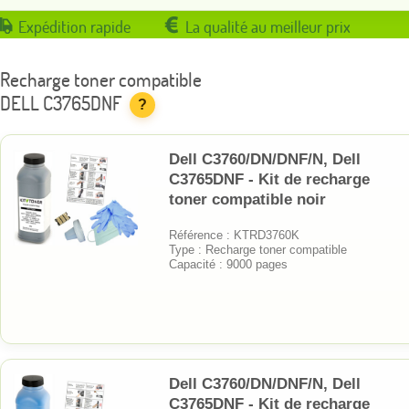
Expédition rapide
La qualité au meilleur prix
Recharge toner compatible
DELL C3765DNF
?
Dell C3760/DN/DNF/N, Dell
C3765DNF - Kit de recharge
toner compatible noir
Référence : KTRD3760K
Type : Recharge toner compatible
Capacité : 9000 pages
Dell C3760/DN/DNF/N, Dell
C3765DNF - Kit de recharge