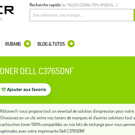
Recherche rapide
(ex: TN2220, CE285A, T0711, HP 920 XL,...)
es
RUBANS
BLOG & TUTOS
ONER DELL C3765DNF
♡
Ajouter aux favoris
Kittoner.fr vous propose tout un éventail de solution d'impression pour vot
Choisissez en un clic entre nos toners de marques et d'autres solutions to
cartouches toner 100% compatibles ou nos kits de recharge pour vous perme
optimales avec votre imprimante Dell C3765DNF.