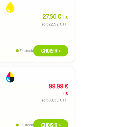
27,50 €
TTC
soit
22,92 €
HT
CHOISIR >
En stock
99,99 €
TTC
soit
83,33 €
HT
CHOISIR >
En stock