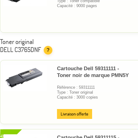
Type : Toner compatible
Capacité : 9000 pages
Toner original
DELL C3765DNF
?
Cartouche Dell 59311111 -
Toner noir de marque PMN5Y
Référence : 59311111
Type : Toner original
Capacité : 3000 copies
Livraison offerte
XL
Cartouche Dell 59311115 -