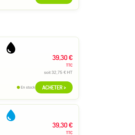
39,30 €
TTC
soit
32,75 €
HT
ACHETER >
En stock
39,30 €
TTC