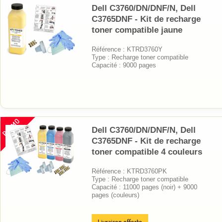
Dell C3760/DN/DNF/N, Dell
C3765DNF - Kit de recharge
toner compatible jaune
Référence : KTRD3760Y
Type : Recharge toner compatible
Capacité : 9000 pages
PROMO
Dell C3760/DN/DNF/N, Dell
C3765DNF - Kit de recharge
toner compatible 4 couleurs
Référence : KTRD3760PK
Type : Recharge toner compatible
Capacité : 11000 pages (noir) + 9000
pages (couleurs)
Livraison offerte