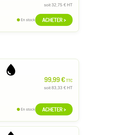
soit
32,75 €
HT
ACHETER >
En stock
99,99 €
TTC
soit
83,33 €
HT
ACHETER >
En stock