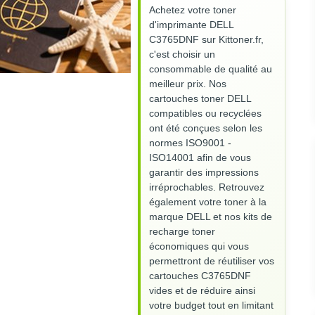
Achetez votre toner
d'imprimante DELL
C3765DNF sur Kittoner.fr,
c'est choisir un
consommable de qualité au
meilleur prix. Nos
cartouches toner DELL
compatibles ou recyclées
ont été conçues selon les
normes ISO9001 -
ISO14001 afin de vous
garantir des impressions
irréprochables. Retrouvez
également votre toner à la
marque DELL et nos kits de
recharge toner
économiques qui vous
permettront de réutiliser vos
cartouches C3765DNF
vides et de réduire ainsi
votre budget tout en limitant