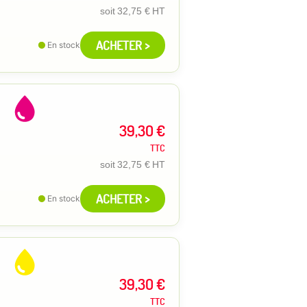
soit
32,75 €
HT
ACHETER >
En stock
39,30 €
TTC
soit
32,75 €
HT
ACHETER >
En stock
39,30 €
TTC