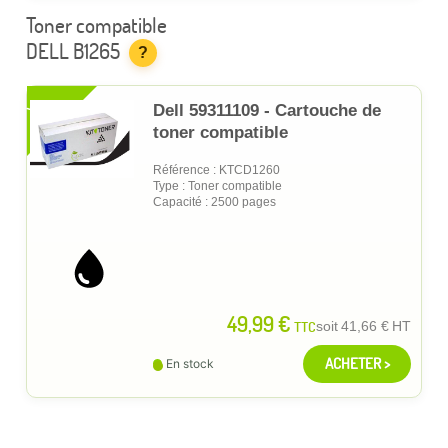
Toner compatible
DELL B1265
?
XL
Dell 59311109 - Cartouche de
toner compatible
Référence : KTCD1260
Type : Toner compatible
Capacité : 2500 pages
49,99 €
TTC
soit
41,66 €
HT
ACHETER >
En stock