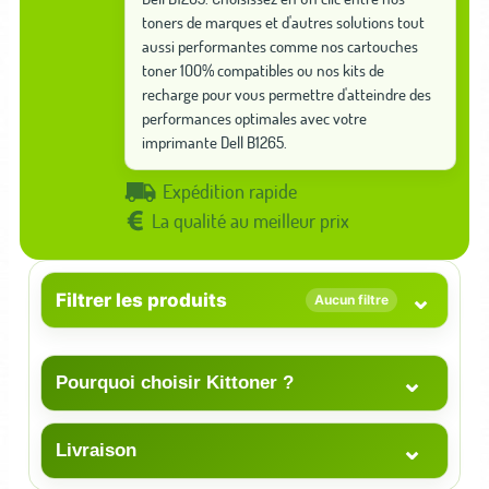
toners de marques et d'autres solutions tout
aussi performantes comme nos cartouches
toner 100% compatibles ou nos kits de
recharge pour vous permettre d'atteindre des
performances optimales avec votre
imprimante Dell B1265.
Expédition rapide
La qualité au meilleur prix
⌄
Filtrer les produits
Aucun filtre
⌄
Pourquoi choisir Kittoner ?
⌄
Livraison