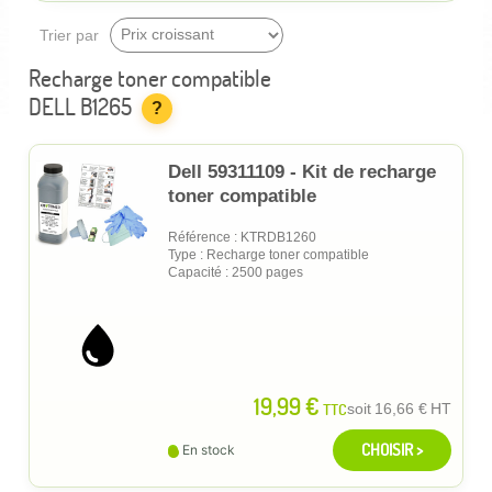
Trier par
Recharge toner compatible
DELL B1265
?
Dell 59311109 - Kit de recharge
toner compatible
Référence : KTRDB1260
Type : Recharge toner compatible
Capacité : 2500 pages
19,99 €
TTC
soit
16,66 €
HT
CHOISIR >
En stock