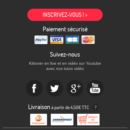
INSCRIVEZ-VOUS ! >
Paiement sécurisé
Suivez-nous
Kittoner en live et en vidéo sur Youtube
avec nos tutos vidéo
Livraison
à partir de 4,50€ TTC
?