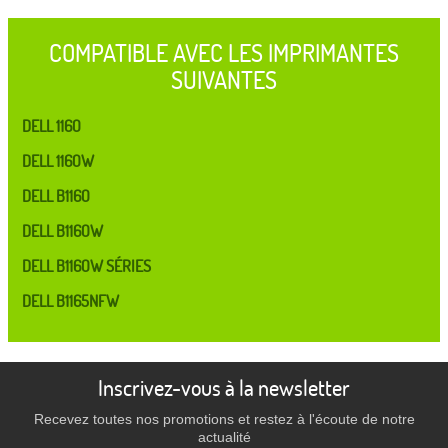
COMPATIBLE AVEC LES IMPRIMANTES
SUIVANTES
DELL 1160
DELL 1160W
DELL B1160
DELL B1160W
DELL B1160W SÉRIES
DELL B1165NFW
Inscrivez-vous à la newsletter
Recevez toutes nos promotions et restez à l'écoute de notre
actualité