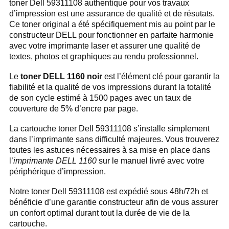
toner Dell 59311108 authentique pour vos travaux
d’impression est une assurance de qualité et de résutats.
Ce toner original a été spécifiquement mis au point par le
constructeur DELL pour fonctionner en parfaite harmonie
avec votre imprimante laser et assurer une qualité de
textes, photos et graphiques au rendu professionnel.
Le
toner DELL 1160 noir
est l’élément clé pour garantir la
fiabilité et la qualité de vos impressions durant la totalité
de son cycle estimé à 1500 pages avec un taux de
couverture de 5% d’encre par page.
La cartouche toner Dell 59311108 s’installe simplement
dans l’imprimante sans difficulté majeures. Vous trouverez
toutes les astuces nécessaires à sa mise en place dans
l’
imprimante DELL 1160
sur le manuel livré avec votre
périphérique d’impression.
Notre toner Dell 59311108 est expédié sous 48h/72h et
bénéficie d’une garantie constructeur afin de vous assurer
un confort optimal durant tout la durée de vie de la
cartouche.