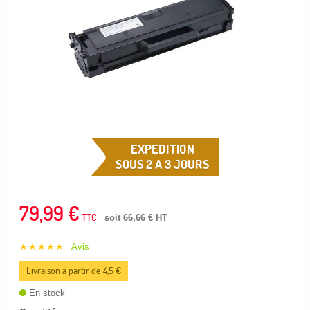
EXPEDITION
SOUS 2 A 3 JOURS
79,99 €
TTC
soit 66,66 € HT
★★★★★
Avis
Livraison à partir de 4,5 €
En stock