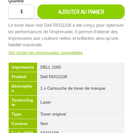
Quantité
AJOUTER AU PANIER
Le toner laser noir Dell 59311108 a été conçu pour optimiser
les performances de l'imprimante. Il permet d'obtenir des
impressions aux couleurs nettes et brillantes ainsi qu'une
fiabilité maximale.
Voir toutes les imprimantes compatibles
Imprimante
DELL 1160
Produit
Dell 59311108
Descriptio
1 x Cartouche de toner de marque
n
Technolog
Laser
ie
Type
Toner original
Couleur
Noir