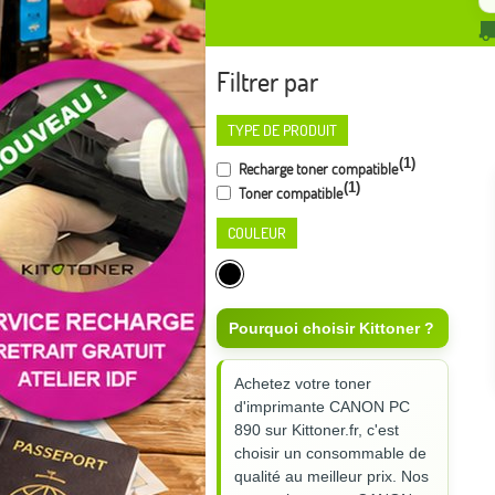
Filtrer par
TYPE DE PRODUIT
(1)
Recharge toner compatible
(1)
Toner compatible
COULEUR
Pourquoi choisir Kittoner ?
Achetez votre toner
d'imprimante CANON PC
890 sur Kittoner.fr, c'est
choisir un consommable de
qualité au meilleur prix. Nos