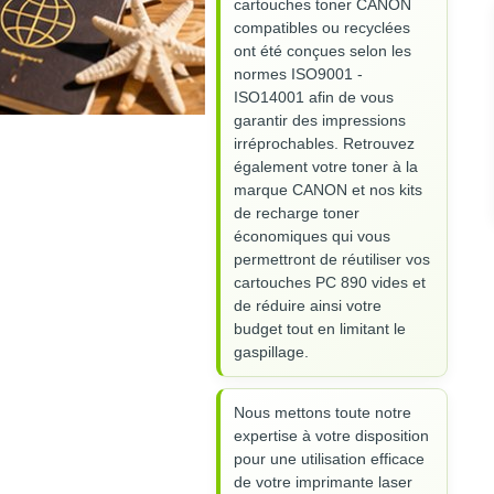
cartouches toner CANON
compatibles ou recyclées
ont été conçues selon les
normes ISO9001 -
ISO14001 afin de vous
garantir des impressions
irréprochables. Retrouvez
également votre toner à la
marque CANON et nos kits
de recharge toner
économiques qui vous
permettront de réutiliser vos
cartouches PC 890 vides et
de réduire ainsi votre
budget tout en limitant le
gaspillage.
Nous mettons toute notre
expertise à votre disposition
pour une utilisation efficace
de votre imprimante laser