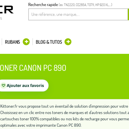
Recherche rapide
(ex: TN2220, CE285A, T0711, HP 920 XL,...)
es
RUBANS
BLOG & TUTOS
ONER CANON PC 890
♡
Ajouter aux favoris
Kittoner.fr vous propose tout un éventail de solution d'impression pour vot
Choisissez en un clic entre nos toners de marques et d'autres solutions to
cartouches toner 100% compatibles ou nos kits de recharge pour vous perme
optimales avec votre imprimante Canon PC 890.