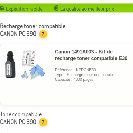
Expédition rapide
La qualité au meilleur prix
Recharge toner compatible
CANON PC 890
?
Canon 1491A003 - Kit de
recharge toner compatible E30
Référence : KTRCNE30
Type : Recharge toner compatible
Capacité : 4000 pages
Toner compatible
CANON PC 890
?