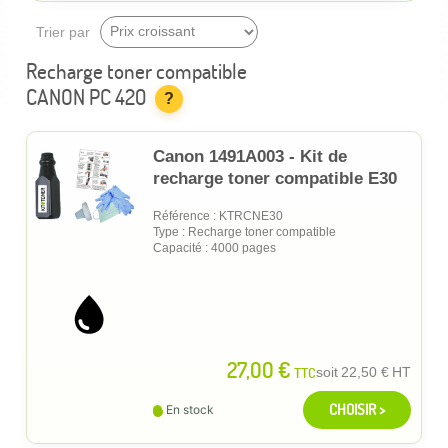
Trier par
Recharge toner compatible
CANON PC 420
?
Canon 1491A003 - Kit de
recharge toner compatible E30
Référence : KTRCNE30
Type : Recharge toner compatible
Capacité : 4000 pages
27,00 €
TTC
soit
22,50 €
HT
CHOISIR >
En stock