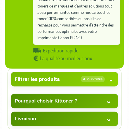
toners de marques et d'autres solutions tout
aussi performantes comme nos cartouches
toner 100% compatibles ou nos kits de
recharge pour vous permettre d'atteindre des
performances optimales avec votre
imprimante Canon PC 420.
Expédition rapide
La qualité au meilleur prix
⌄
Filtrer les produits
Aucun filtre
⌄
Pourquoi choisir Kittoner ?
⌄
Livraison