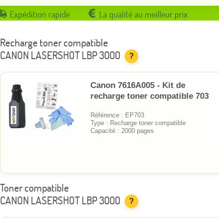
Expédition rapide
La qualité au meilleur prix
Recharge toner compatible
CANON LASERSHOT LBP 3000
?
Canon 7616A005 - Kit de
recharge toner compatible 703
Référence : EP703
Type : Recharge toner compatible
Capacité : 2000 pages
Toner compatible
CANON LASERSHOT LBP 3000
?