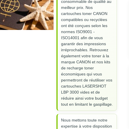
consommable de qualité au
meilleur prix. Nos
cartouches toner CANON
compatibles ou recyclées
ont été conçues selon les
normes ISO9001 -
ISO14001 afin de vous
garantir des impressions
irréprochables. Retrouvez
également votre toner à la
marque CANON et nos kits
de recharge toner
économiques qui vous
permettront de réutiliser vos
cartouches LASERSHOT
LBP 3000 vides et de
réduire ainsi votre budget
tout en limitant le gaspillage.
Nous mettons toute notre
expertise à votre disposition