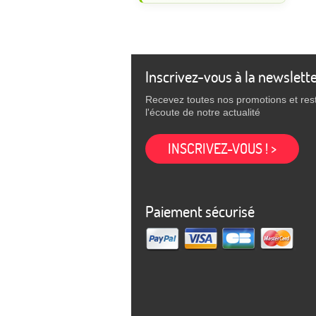
Inscrivez-vous à la newslett
Recevez toutes nos promotions et res
l'écoute de notre actualité
INSCRIVEZ-VOUS ! >
Paiement sécurisé