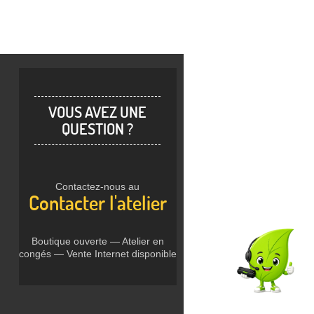
VOUS AVEZ UNE
QUESTION ?
Contactez-nous au
Contacter l'atelier
Boutique ouverte — Atelier en
congés — Vente Internet disponible