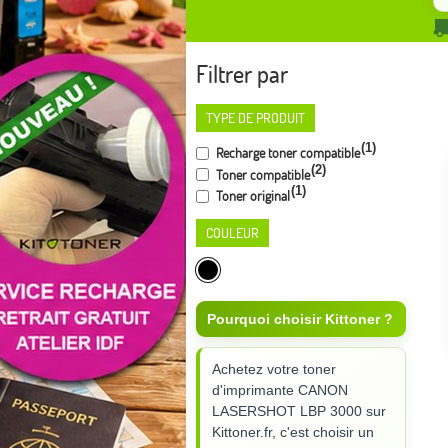
Filtrer par
TYPE DE PRODUIT
(1)
Recharge toner compatible
(2)
Toner compatible
(1)
Toner original
COULEUR
Pourquoi choisir Kittoner ?
Achetez votre toner
d'imprimante CANON
LASERSHOT LBP 3000 sur
Kittoner.fr, c'est choisir un