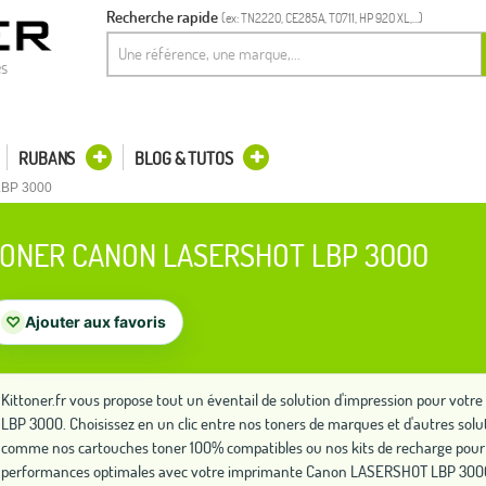
Recherche rapide
(ex: TN2220, CE285A, T0711, HP 920 XL,...)
es
RUBANS
BLOG & TUTOS
LBP 3000
ONER CANON LASERSHOT LBP 3000
♡
Ajouter aux favoris
Kittoner.fr vous propose tout un éventail de solution d'impression pour v
LBP 3000. Choisissez en un clic entre nos toners de marques et d'autres sol
comme nos cartouches toner 100% compatibles ou nos kits de recharge pour 
performances optimales avec votre imprimante Canon LASERSHOT LBP 300