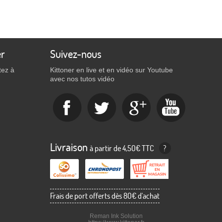
er
Suivez-nous
tez à
Kittoner en live et en vidéo sur Youtube
avec nos tutos vidéo
Livraison
à partir de 4,50€ TTC
?
Frais de port offerts dès 80€ d'achat
Reman Ink Solution