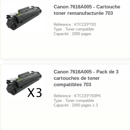
Canon 7616A005 - Cartouche
toner remanufacturée 703
Référence : KTCCEP703
Type : Toner compatible
Capacité : 2000 pages
Canon 7616A005 - Pack de 3
cartouches de toner
compatibles 703
Référence : KTCCEP703PK
Type : Toner compatible
Capacité : 2000 pages x 3