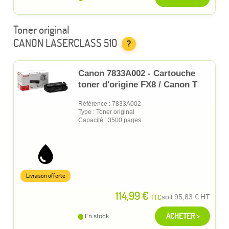
Toner original
CANON LASERCLASS 510
?
Canon 7833A002 - Cartouche
toner d'origine FX8 / Canon T
Référence : 7833A002
Type : Toner original
Capacité : 3500 pages
Livraison offerte
114,99 €
TTC
soit
95,83 €
HT
ACHETER >
En stock