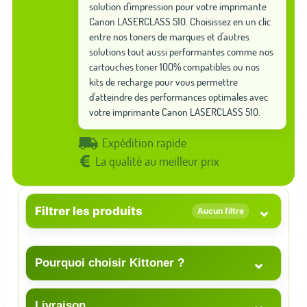
solution d'impression pour votre imprimante
Canon LASERCLASS 510. Choisissez en un clic
entre nos toners de marques et d'autres
solutions tout aussi performantes comme nos
cartouches toner 100% compatibles ou nos
kits de recharge pour vous permettre
d'atteindre des performances optimales avec
votre imprimante Canon LASERCLASS 510.
Expédition rapide
La qualité au meilleur prix
⌄
Filtrer les produits
Aucun filtre
⌄
Pourquoi choisir Kittoner ?
⌄
Livraison