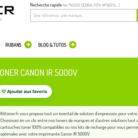
Recherche rapide
(ex: TN2220, CE285A, T0711, HP 920 XL,...)
es
RUBANS
BLOG & TUTOS
ONER CANON IR 5000V
♡
Ajouter aux favoris
Kittoner.fr vous propose tout un éventail de solution d'impression pour vot
Choisissez en un clic entre nos toners de marques et d'autres solutions to
cartouches toner 100% compatibles ou nos kits de recharge pour vous perme
optimales avec votre imprimante Canon IR 5000V.