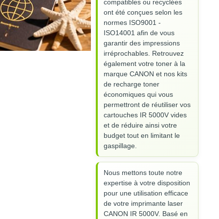
compatibles ou recyclées
ont été conçues selon les
normes ISO9001 -
ISO14001 afin de vous
garantir des impressions
irréprochables. Retrouvez
également votre toner à la
marque CANON et nos kits
de recharge toner
économiques qui vous
permettront de réutiliser vos
cartouches IR 5000V vides
et de réduire ainsi votre
budget tout en limitant le
gaspillage.
Nous mettons toute notre
expertise à votre disposition
pour une utilisation efficace
de votre imprimante laser
CANON IR 5000V. Basé en