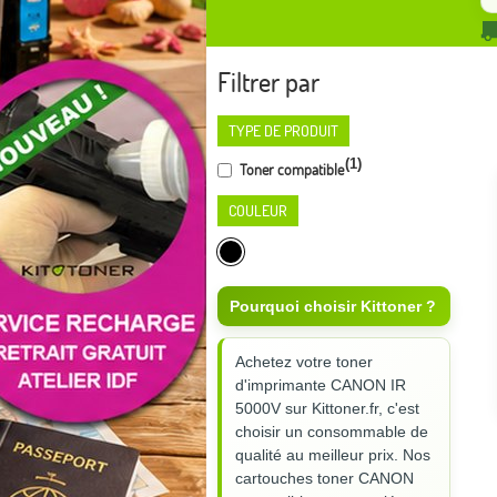
Filtrer par
TYPE DE PRODUIT
(1)
Toner compatible
COULEUR
Pourquoi choisir Kittoner ?
Achetez votre toner
d'imprimante CANON IR
5000V sur Kittoner.fr, c'est
choisir un consommable de
qualité au meilleur prix. Nos
cartouches toner CANON