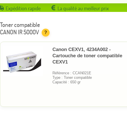
Expédition rapide
La qualité au meilleur prix
Toner compatible
CANON IR 5000V
?
Canon CEXV1, 4234A002 -
Cartouche de toner compatible
CEXV1
Référence : CCAN021E
Type : Toner compatible
Capacité : 650 gr