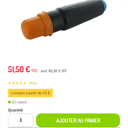
51,50 €
TTC
soit 42,92 € HT
★★★★★
Avis
Livraison à partir de 4,5 €
En stock
Quantité
AJOUTER AU PANIER