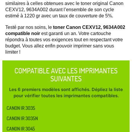
similaires à celles obtenues avec le toner original Canon
CEXV12, 9634A002 durant l’ensemble de son cycle
estimé à 1220 gr avec un taux de couverture de 5%.
Testé par nos soins, le
toner Canon CEXV12, 9634A002
compatible noir
est garanti un an. Votre cartouche
répondra à toutes vos exigences tout en respectant votre
budget. Vous allez enfin pouvoir imprimer sans vous
limiter !
COMPATIBLE AVEC LES IMPRIMANTES
SUIVANTES
Les 6 premiers modèles sont affichés. Dépliez la liste
pour vérifier toutes les imprimantes compatibles.
CANON IR 3035
CANON IR 3035N
CANON IR 3045