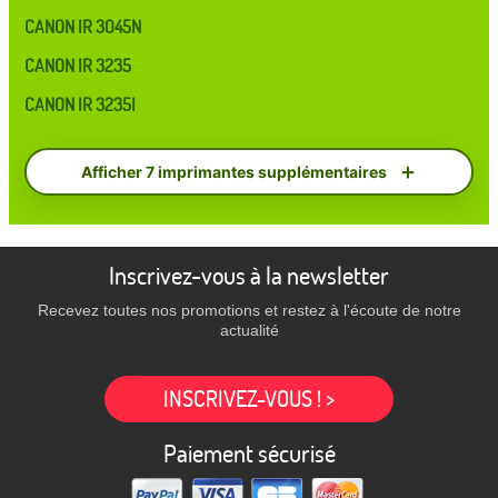
CANON IR 3045N
CANON IR 3235
CANON IR 3235I
Afficher 7 imprimantes supplémentaires
Inscrivez-vous à la newsletter
Recevez toutes nos promotions et restez à l'écoute de notre
actualité
INSCRIVEZ-VOUS ! >
Paiement sécurisé