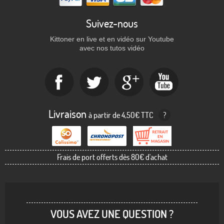
Suivez-nous
Kittoner en live et en vidéo sur Youtube
avec nos tutos vidéo
Livraison
à partir de 4,50€ TTC
?
Frais de port offerts dès 80€ d'achat
VOUS AVEZ UNE QUESTION ?