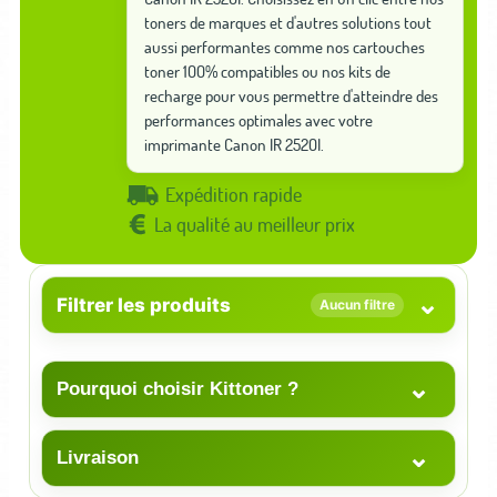
toners de marques et d'autres solutions tout
aussi performantes comme nos cartouches
toner 100% compatibles ou nos kits de
recharge pour vous permettre d'atteindre des
performances optimales avec votre
imprimante Canon IR 2520I.
Expédition rapide
La qualité au meilleur prix
⌄
Filtrer les produits
Aucun filtre
⌄
Pourquoi choisir Kittoner ?
⌄
Livraison