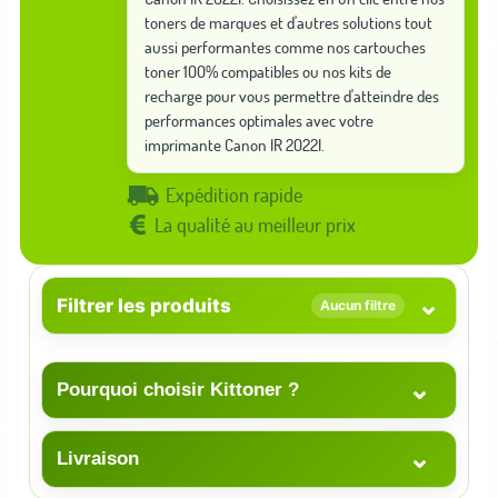
toners de marques et d'autres solutions tout
aussi performantes comme nos cartouches
toner 100% compatibles ou nos kits de
recharge pour vous permettre d'atteindre des
performances optimales avec votre
imprimante Canon IR 2022I.
Expédition rapide
La qualité au meilleur prix
⌄
Filtrer les produits
Aucun filtre
⌄
Pourquoi choisir Kittoner ?
⌄
Livraison