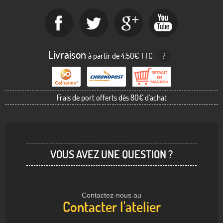
Livraison
à partir de 4,50€ TTC
?
Frais de port offerts dès 80€ d'achat
VOUS AVEZ UNE QUESTION ?
Contactez-nous au
Contacter l'atelier