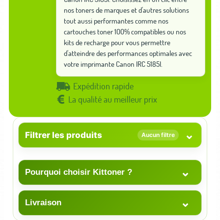
nos toners de marques et d'autres solutions
tout aussi performantes comme nos
cartouches toner 100% compatibles ou nos
kits de recharge pour vous permettre
d'atteindre des performances optimales avec
votre imprimante Canon IRC 5185I.
Expédition rapide
La qualité au meilleur prix
⌄
Filtrer les produits
Aucun filtre
⌄
Pourquoi choisir Kittoner ?
⌄
Livraison