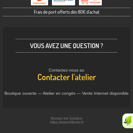
Frais de port offerts dès 80€ d'achat
VOUS AVEZ UNE QUESTION ?
Contactez-nous au
Contacter l'atelier
Boutique ouverte — Atelier en congés — Vente Internet disponible
Reman Ink Solution
https://www.kittoner.fr