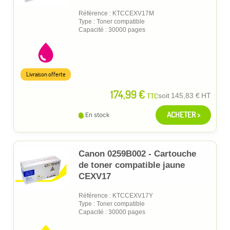
Référence : KTCCEXV17M
Type : Toner compatible
Capacité : 30000 pages
Livraison offerte
174,99 €
TTC
soit
145,83 €
HT
ACHETER >
En stock
Canon 0259B002 - Cartouche
de toner compatible jaune
CEXV17
Référence : KTCCEXV17Y
Type : Toner compatible
Capacité : 30000 pages