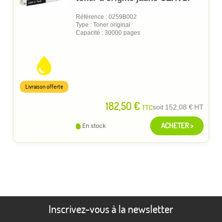
Référence : 0259B002
Type : Toner original
Capacité : 30000 pages
Livraison offerte
182,50 €
TTC
soit
152,08 €
HT
ACHETER >
En stock
Inscrivez-vous à la newsletter