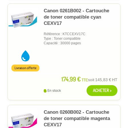
Canon 0261B002 - Cartouche
de toner compatible cyan
CEXV17
Référence : KTCCEXV17C
Type : Toner compatible
Capacité : 30000 pages
Livraison offerte
174,99 €
TTC
soit
145,83 €
HT
ACHETER >
En stock
Canon 0260B002 - Cartouche
de toner compatible magenta
CEXV17