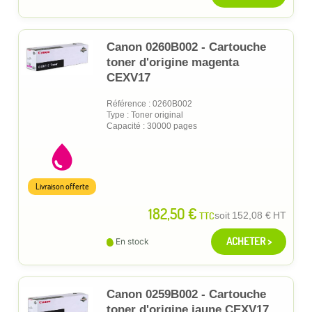
Canon 0260B002 - Cartouche
toner d'origine magenta
CEXV17
Référence : 0260B002
Type : Toner original
Capacité : 30000 pages
Livraison offerte
182,50 €
TTC
soit
152,08 €
HT
ACHETER >
En stock
Canon 0259B002 - Cartouche
toner d'origine jaune CEXV17