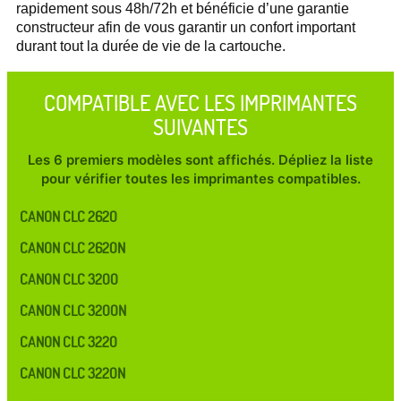
rapidement sous 48h/72h et bénéficie d’une garantie
constructeur afin de vous garantir un confort important
durant tout la durée de vie de la cartouche.
COMPATIBLE AVEC LES IMPRIMANTES
SUIVANTES
Les 6 premiers modèles sont affichés. Dépliez la liste
pour vérifier toutes les imprimantes compatibles.
CANON CLC 2620
CANON CLC 2620N
CANON CLC 3200
CANON CLC 3200N
CANON CLC 3220
CANON CLC 3220N