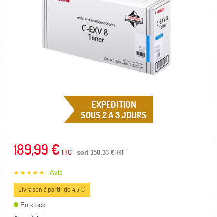
EXPEDITION
SOUS 2 A 3 JOURS
189,99 €
TTC
soit 158,33 € HT
★★★★★
Avis
Livraison à partir de 4,5 €
En stock