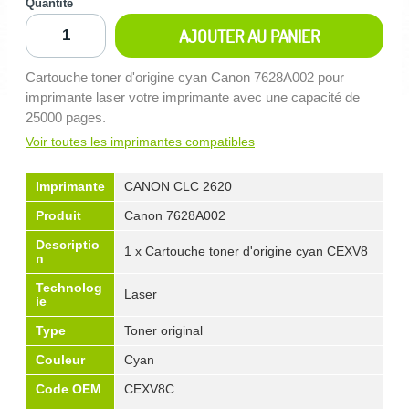
Quantité
AJOUTER AU PANIER
Cartouche toner d'origine cyan Canon 7628A002 pour
imprimante laser votre imprimante avec une capacité de
25000 pages.
Voir toutes les imprimantes compatibles
Imprimante
CANON CLC 2620
Produit
Canon 7628A002
Descriptio
1 x Cartouche toner d'origine cyan CEXV8
n
Technolog
Laser
ie
Type
Toner original
Couleur
Cyan
Code OEM
CEXV8C