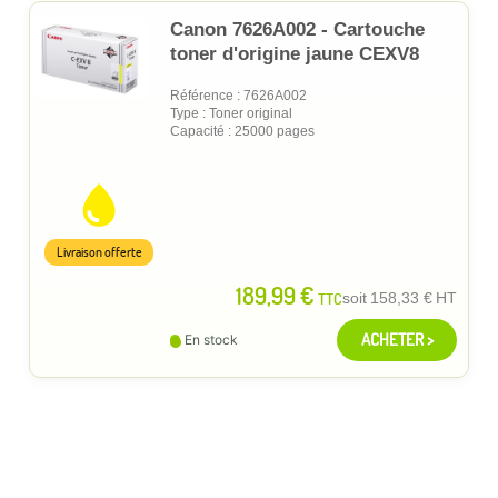
Canon 7626A002 - Cartouche
toner d'origine jaune CEXV8
Référence : 7626A002
Type : Toner original
Capacité : 25000 pages
Livraison offerte
189,99 €
TTC
soit
158,33 €
HT
ACHETER >
En stock