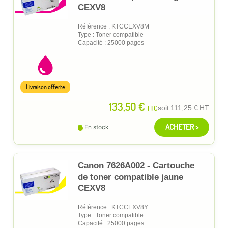
CEXV8
Référence : KTCCEXV8M
Type : Toner compatible
Capacité : 25000 pages
Livraison offerte
133,50 €
TTC
soit
111,25 €
HT
ACHETER >
En stock
Canon 7626A002 - Cartouche
de toner compatible jaune
CEXV8
Référence : KTCCEXV8Y
Type : Toner compatible
Capacité : 25000 pages