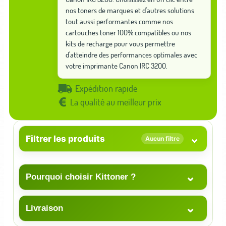
nos toners de marques et d'autres solutions
tout aussi performantes comme nos
cartouches toner 100% compatibles ou nos
kits de recharge pour vous permettre
d'atteindre des performances optimales avec
votre imprimante Canon IRC 3200.
Expédition rapide
La qualité au meilleur prix
⌄
Filtrer les produits
Aucun filtre
⌄
Pourquoi choisir Kittoner ?
⌄
Livraison