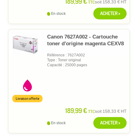
189,99 €
TTC
soit
158,33 €
HT
ACHETER >
En stock
Canon 7627A002 - Cartouche
toner d'origine magenta CEXV8
Référence : 7627A002
Type : Toner original
Capacité : 25000 pages
Livraison offerte
189,99 €
TTC
soit
158,33 €
HT
ACHETER >
En stock