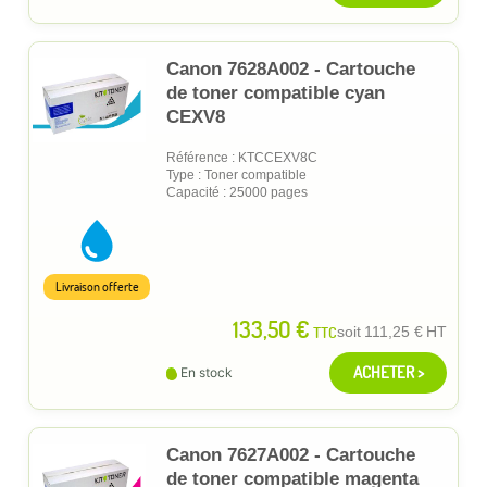
Canon 7628A002 - Cartouche
de toner compatible cyan
CEXV8
Référence : KTCCEXV8C
Type : Toner compatible
Capacité : 25000 pages
Livraison offerte
133,50 €
TTC
soit
111,25 €
HT
ACHETER >
En stock
Canon 7627A002 - Cartouche
de toner compatible magenta