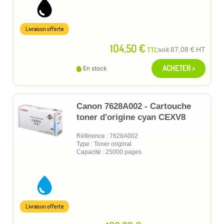
Livraison offerte
104,50 €
TTC
soit
87,08 €
HT
ACHETER >
En stock
Canon 7628A002 - Cartouche
toner d'origine cyan CEXV8
Référence : 7628A002
Type : Toner original
Capacité : 25000 pages
Livraison offerte