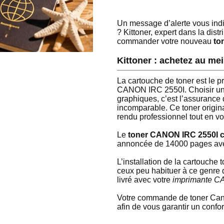
Un message d’alerte vous indi
? Kittoner, expert dans la dist
commander votre nouveau
to
Kittoner : achetez au m
La cartouche de toner est le pr
CANON IRC 2550I. Choisir un 
graphiques, c’est l’assurance
incomparable. Ce toner origin
rendu professionnel tout en vo
Le
toner CANON IRC 2550I 
annoncée de 14000 pages avec
L’installation de la cartouc
ceux peu habituer à ce genre d
livré avec votre
imprimante C
Votre commande de toner Cano
afin de vous garantir un confor