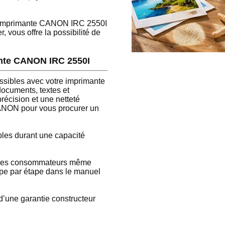
re imprimante CANON IRC 2550I
, vous offre la possibilité de
mante CANON IRC 2550I
possibles avec votre imprimante
ocuments, textes et
récision et une netteté
 CANON pour vous procurer un
ables durant une capacité
us les consommateurs même
tape par étape dans le manuel
’une garantie constructeur