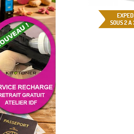
EXPED
SOUS 2 A