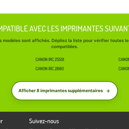
MPATIBLE AVEC LES IMPRIMANTES SUIVAN
 modèles sont affichés. Dépliez la liste pour vérifier toutes 
compatibles.
CANON IRC 2550I
CANON
CANON IRC 2880
CANON
Afficher 8 imprimantes supplémentaires
er
Suivez-nous