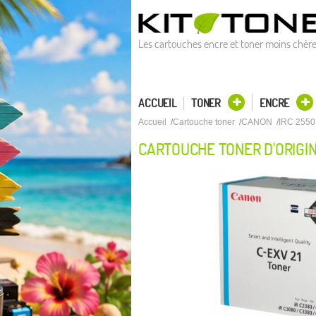
Les cartouches encre et toner moins chèr
ACCUEIL
TONER
ENCRE
Accueil
Cartouche toner
CANON
IRC 2550
CARTOUCHE TONER D'ORIGIN