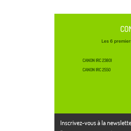
CO
Les 6 premiers
CANON IRC 2380I
CANON IRC 2550
Inscrivez-vous à la newslett