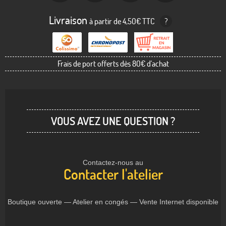
Livraison
à partir de 4,50€ TTC
?
Frais de port offerts dès 80€ d'achat
VOUS AVEZ UNE QUESTION ?
Contactez-nous au
Contacter l'atelier
Boutique ouverte — Atelier en congés — Vente Internet disponible