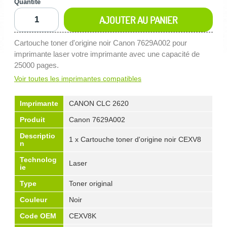
Quantité
AJOUTER AU PANIER
Cartouche toner d'origine noir Canon 7629A002 pour
imprimante laser votre imprimante avec une capacité de
25000 pages.
Voir toutes les imprimantes compatibles
Imprimante
CANON CLC 2620
Produit
Canon 7629A002
Descriptio
1 x Cartouche toner d'origine noir CEXV8
n
Technolog
Laser
ie
Type
Toner original
Couleur
Noir
Code OEM
CEXV8K