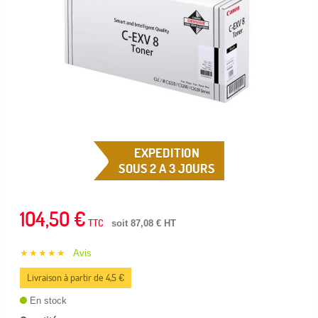
EXPEDITION
SOUS 2 A 3 JOURS
104,50 €
TTC
soit 87,08 € HT
★★★★★
Avis
Livraison à partir de 4,5 €
En stock