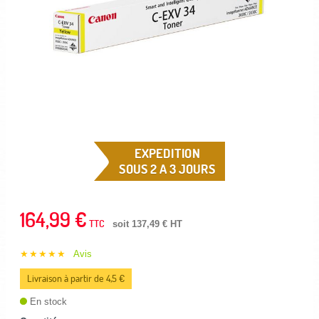
EXPEDITION
SOUS 2 A 3 JOURS
164,99 €
TTC
soit 137,49 € HT
★★★★★
Avis
Livraison à partir de 4,5 €
En stock