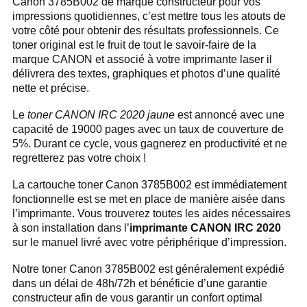
Canon 3785B002 de marque constructeur pour vos
impressions quotidiennes, c’est mettre tous les atouts de
votre côté pour obtenir des résultats professionnels. Ce
toner original est le fruit de tout le savoir-faire de la
marque CANON et associé à votre imprimante laser il
délivrera des textes, graphiques et photos d’une qualité
nette et précise.
Le
toner CANON IRC 2020 jaune
est annoncé avec une
capacité de 19000 pages avec un taux de couverture de
5%. Durant ce cycle, vous gagnerez en productivité et ne
regretterez pas votre choix !
La cartouche toner Canon 3785B002 est immédiatement
fonctionnelle est se met en place de manière aisée dans
l’imprimante. Vous trouverez toutes les aides nécessaires
à son installation dans l’
imprimante CANON IRC 2020
sur le manuel livré avec votre périphérique d’impression.
Notre toner Canon 3785B002 est généralement expédié
dans un délai de 48h/72h et bénéficie d’une garantie
constructeur afin de vous garantir un confort optimal