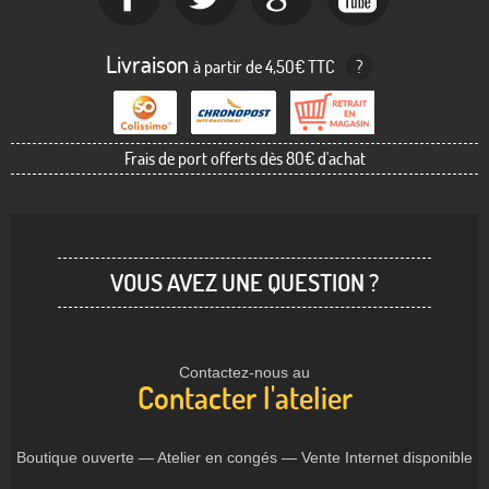
Livraison
à partir de 4,50€ TTC
?
Frais de port offerts dès 80€ d'achat
VOUS AVEZ UNE QUESTION ?
Contactez-nous au
Contacter l'atelier
Boutique ouverte — Atelier en congés — Vente Internet disponible