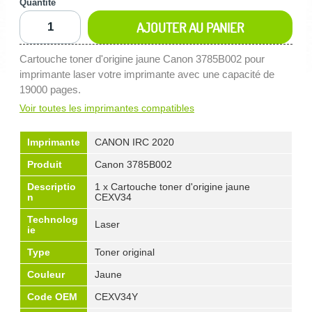
Quantité
AJOUTER AU PANIER
Cartouche toner d'origine jaune Canon 3785B002 pour
imprimante laser votre imprimante avec une capacité de
19000 pages.
Voir toutes les imprimantes compatibles
Imprimante
CANON IRC 2020
Produit
Canon 3785B002
Descriptio
1 x Cartouche toner d'origine jaune
n
CEXV34
Technolog
Laser
ie
Type
Toner original
Couleur
Jaune
Code OEM
CEXV34Y