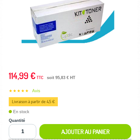
114,99 €
TTC
soit 95,83 € HT
★★★★★
Avis
Livraison à partir de 4,5 €
En stock
Quantité
AJOUTER AU PANIER