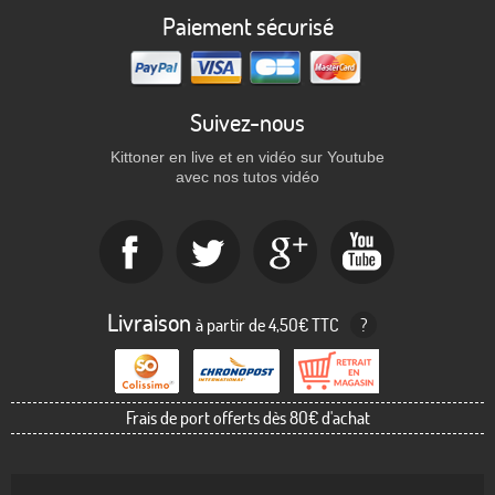
Paiement sécurisé
Suivez-nous
Kittoner en live et en vidéo sur Youtube
avec nos tutos vidéo
Livraison
à partir de 4,50€ TTC
?
Frais de port offerts dès 80€ d'achat