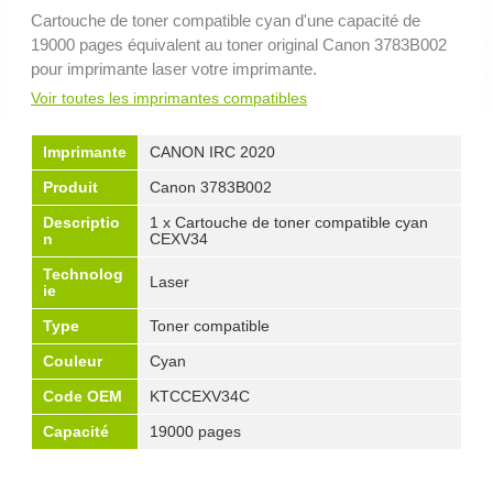
Cartouche de toner compatible cyan d'une capacité de
19000 pages équivalent au toner original Canon 3783B002
pour imprimante laser votre imprimante.
Voir toutes les imprimantes compatibles
Imprimante
CANON IRC 2020
Produit
Canon 3783B002
Descriptio
1 x Cartouche de toner compatible cyan
n
CEXV34
Technolog
Laser
ie
Type
Toner compatible
Couleur
Cyan
Code OEM
KTCCEXV34C
Capacité
19000 pages