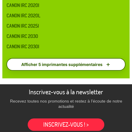
CANON IRC 2020I
CANON IRC 2020L
CANON IRC 2025I
CANON IRC 2030
CANON IRC 2030I
Afficher 5 imprimantes supplémentaires
Inscrivez-vous à la newsletter
Recevez toutes nos promotions et restez à l'écoute de notre
actualité
INSCRIVEZ-VOUS ! >