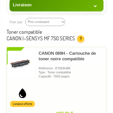
⌄
Livraison
Trier par
Toner compatible
CANON I-SENSYS MF 750 SERIES
?
XL
CANON 069H - Cartouche de
toner noire compatible
Référence : KT069HBK
Type : Toner compatible
Capacité : 7600 pages
Livraison offerte