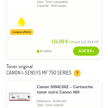
Type : Toner compatible
Capacité : 5500 pages
Livraison offerte
134,99 €
TTC
soit
112,49 €
HT
ACHETER >
En stock
Toner original
CANON I-SENSYS MF 750 SERIES
?
Canon 5094C002 – Cartouche
toner noire Canon 069
Référence : 5094C002
Type : Toner original