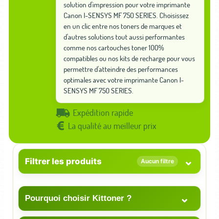
solution d'impression pour votre imprimante
Canon I-SENSYS MF 750 SERIES. Choisissez
en un clic entre nos toners de marques et
d'autres solutions tout aussi performantes
comme nos cartouches toner 100%
compatibles ou nos kits de recharge pour vous
permettre d'atteindre des performances
optimales avec votre imprimante Canon I-
SENSYS MF 750 SERIES.
Expédition rapide
La qualité au meilleur prix
⌄
Filtrer les produits
Aucun filtre
⌄
Pourquoi choisir Kittoner ?