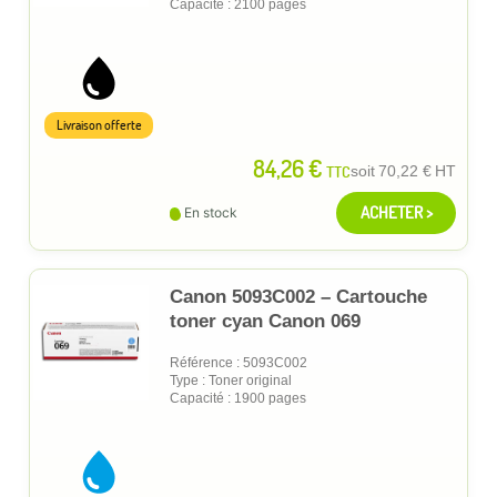
Capacité : 2100 pages
Livraison offerte
84,26 €
TTC
soit
70,22 €
HT
ACHETER >
En stock
Canon 5093C002 – Cartouche
toner cyan Canon 069
Référence : 5093C002
Type : Toner original
Capacité : 1900 pages