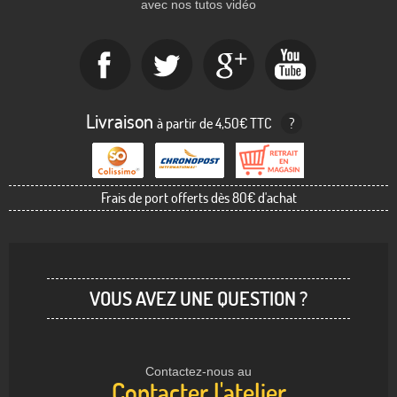
avec nos tutos vidéo
Livraison
à partir de 4,50€ TTC
?
Frais de port offerts dès 80€ d'achat
VOUS AVEZ UNE QUESTION ?
Contactez-nous au
Contacter l'atelier