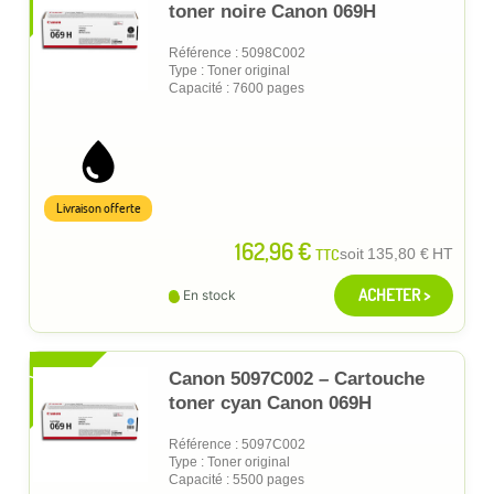
toner noire Canon 069H
Référence : 5098C002
Type : Toner original
Capacité : 7600 pages
Livraison offerte
162,96 €
TTC
soit
135,80 €
HT
ACHETER >
En stock
XL
Canon 5097C002 – Cartouche
toner cyan Canon 069H
Référence : 5097C002
Type : Toner original
Capacité : 5500 pages