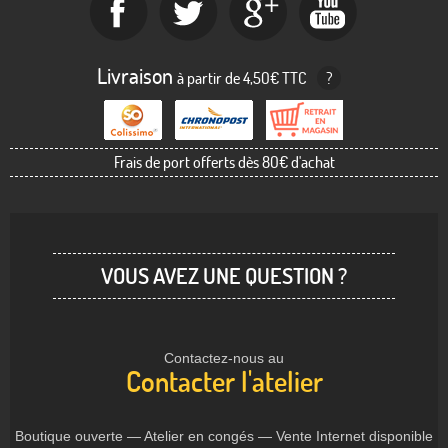
Livraison
à partir de 4,50€ TTC
?
Frais de port offerts dès 80€ d'achat
VOUS AVEZ UNE QUESTION ?
Contactez-nous au
Contacter l'atelier
Boutique ouverte — Atelier en congés — Vente Internet disponible