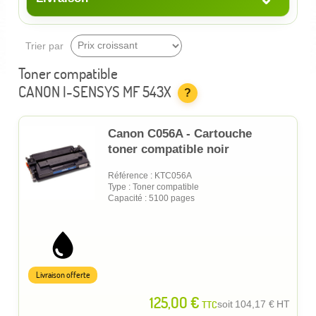
Trier par
Toner compatible
CANON I-SENSYS MF 543X
?
Canon C056A - Cartouche
toner compatible noir
Référence : KTC056A
Type : Toner compatible
Capacité : 5100 pages
Livraison offerte
125,00 €
TTC
soit
104,17 €
HT