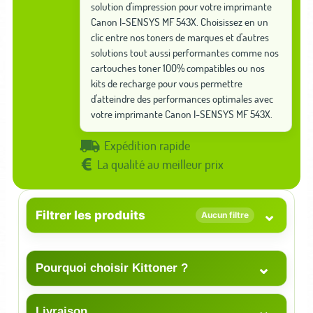
solution d'impression pour votre imprimante
Canon I-SENSYS MF 543X. Choisissez en un
clic entre nos toners de marques et d'autres
solutions tout aussi performantes comme nos
cartouches toner 100% compatibles ou nos
kits de recharge pour vous permettre
d'atteindre des performances optimales avec
votre imprimante Canon I-SENSYS MF 543X.
Expédition rapide
La qualité au meilleur prix
⌄
Filtrer les produits
Aucun filtre
⌄
Pourquoi choisir Kittoner ?
⌄
Livraison