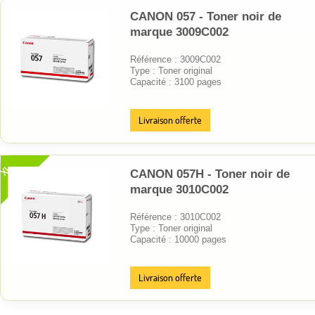
CANON 057 - Toner noir de
marque 3009C002
Référence : 3009C002
Type : Toner original
Capacité : 3100 pages
Livraison offerte
XL
CANON 057H - Toner noir de
marque 3010C002
Référence : 3010C002
Type : Toner original
Capacité : 10000 pages
Livraison offerte