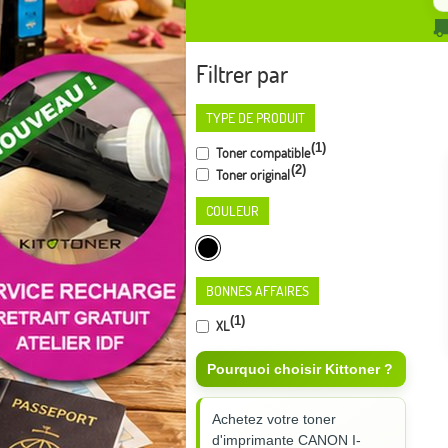
Filtrer par
TYPE DE PRODUIT
(1)
Toner compatible
(2)
Toner original
COULEUR
BONNES AFFAIRES
(1)
XL
Pourquoi choisir Kittoner ?
Achetez votre toner
d'imprimante CANON I-