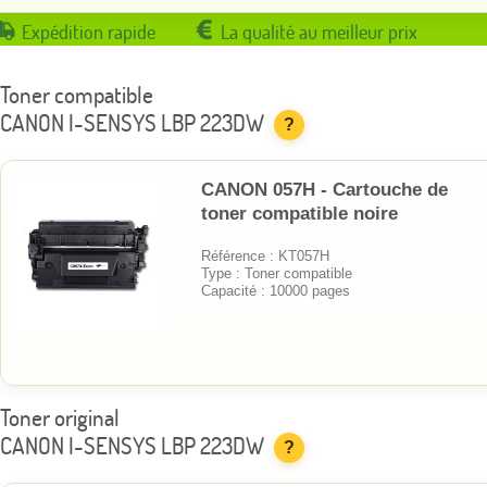
Expédition rapide
La qualité au meilleur prix
Toner compatible
CANON I-SENSYS LBP 223DW
?
CANON 057H - Cartouche de
toner compatible noire
Référence : KT057H
Type : Toner compatible
Capacité : 10000 pages
Toner original
CANON I-SENSYS LBP 223DW
?