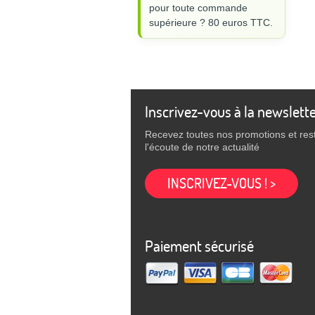
pour toute commande
supérieure ? 80 euros TTC.
Inscrivez-vous à la newslett
Recevez toutes nos promotions et res
l'écoute de notre actualité
INSCRIVEZ-VOUS ! >
Paiement sécurisé