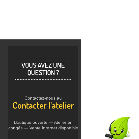
VOUS AVEZ UNE
QUESTION ?
Contactez-nous au
Contacter l'atelier
Boutique ouverte — Atelier en
congés — Vente Internet disponible