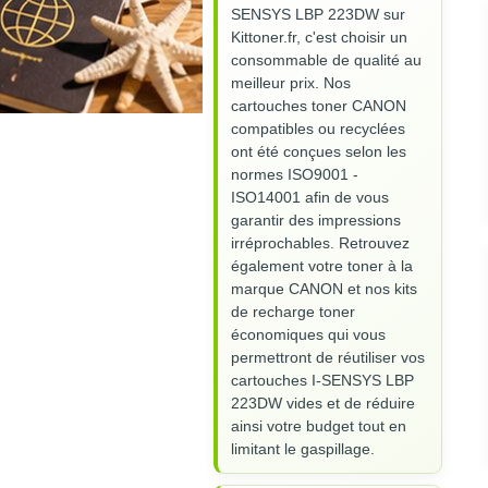
SENSYS LBP 223DW sur
Kittoner.fr, c'est choisir un
consommable de qualité au
meilleur prix. Nos
cartouches toner CANON
compatibles ou recyclées
ont été conçues selon les
normes ISO9001 -
ISO14001 afin de vous
garantir des impressions
irréprochables. Retrouvez
également votre toner à la
marque CANON et nos kits
de recharge toner
économiques qui vous
permettront de réutiliser vos
cartouches I-SENSYS LBP
223DW vides et de réduire
ainsi votre budget tout en
limitant le gaspillage.