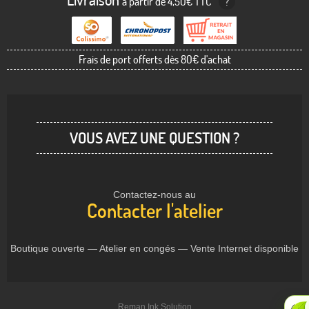
à partir de 4,50€ TTC
?
Frais de port offerts dès 80€ d'achat
VOUS AVEZ UNE QUESTION ?
Contactez-nous au
Contacter l'atelier
Boutique ouverte — Atelier en congés — Vente Internet disponible
Reman Ink Solution