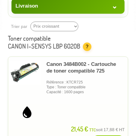
⌄
Livraison
Trier par
Toner compatible
CANON I-SENSYS LBP 6020B
?
Canon 3484B002 - Cartouche
de toner compatible 725
Référence : KTCR725
Type : Toner compatible
Capacité : 1600 pages
21,45 €
TTC
soit
17,88 €
HT