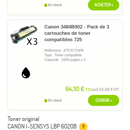
ACHETER >
En stock
Canon 3484B002 - Pack de 3
cartouches de toner
compatibles 725
Référence : KTCR725PK
Type : Toner compatible
Capacité : 1600 pages x 3
64,30 €
TTC
soit
53,58 €
HT
CHOISIR >
En stock
Toner original
CANON I-SENSYS LBP 6020B
?