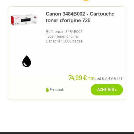
Canon 3484B002 - Cartouche
toner d'origine 725
Référence : 3484B002
Type : Toner original
Capacité : 1600 pages
74,99 €
TTC
soit
62,49 €
HT
ACHETER >
En stock