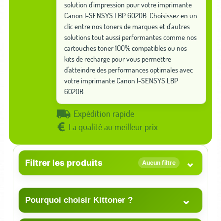
solution d'impression pour votre imprimante
Canon I-SENSYS LBP 6020B. Choisissez en un
clic entre nos toners de marques et d'autres
solutions tout aussi performantes comme nos
cartouches toner 100% compatibles ou nos
kits de recharge pour vous permettre
d'atteindre des performances optimales avec
votre imprimante Canon I-SENSYS LBP
6020B.
Expédition rapide
La qualité au meilleur prix
⌄
Filtrer les produits
Aucun filtre
⌄
Pourquoi choisir Kittoner ?