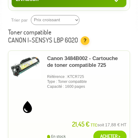
Trier par
Toner compatible
CANON I-SENSYS LBP 6020
?
Canon 3484B002 - Cartouche
de toner compatible 725
Référence : KTCR725
Type : Toner compatible
Capacité : 1600 pages
21,45 €
TTC
soit
17,88 €
HT
ACHETER >
En stock