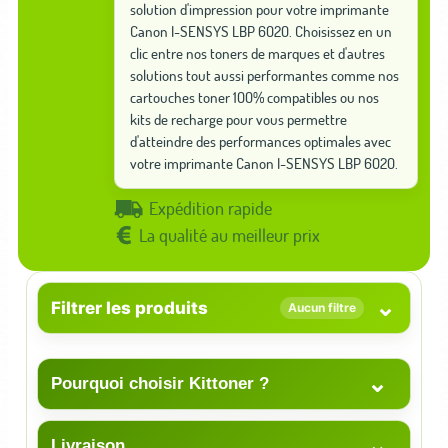
solution d'impression pour votre imprimante
Canon I-SENSYS LBP 6020. Choisissez en un
clic entre nos toners de marques et d'autres
solutions tout aussi performantes comme nos
cartouches toner 100% compatibles ou nos
kits de recharge pour vous permettre
d'atteindre des performances optimales avec
votre imprimante Canon I-SENSYS LBP 6020.
Expédition rapide
La qualité au meilleur prix
⌄
Filtrer les produits
Aucun filtre
⌄
Pourquoi choisir Kittoner ?
⌄
Livraison