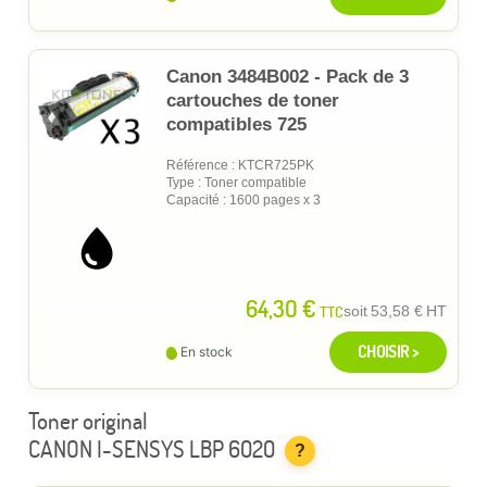
Canon 3484B002 - Pack de 3
cartouches de toner
compatibles 725
Référence : KTCR725PK
Type : Toner compatible
Capacité : 1600 pages x 3
64,30 €
TTC
soit
53,58 €
HT
CHOISIR >
En stock
Toner original
CANON I-SENSYS LBP 6020
?