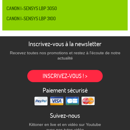
CANON I-SENSYS LBP 3050
CANON I-SENSYS LBP 3100
Inscrivez-vous à la newsletter
Recevez toutes nos promotions et restez à l'écoute de notre
actualité
INSCRIVEZ-VOUS ! >
Paiement sécurisé
Suivez-nous
Kittoner en live et en vidéo sur Youtube
avec nos tutos vidéo