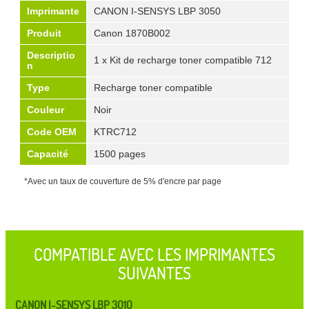
Imprimante
CANON I-SENSYS LBP 3050
Produit
Canon 1870B002
Descriptio
1 x Kit de recharge toner compatible 712
n
Type
Recharge toner compatible
Couleur
Noir
Code OEM
KTRC712
Capacité
1500 pages
*Avec un taux de couverture de 5% d'encre par page
COMPATIBLE AVEC LES IMPRIMANTES
SUIVANTES
CANON I-SENSYS LBP 3010