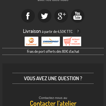
Livraison
à partir de 4,50€ TTC
?
Frais de port offerts dès 80€ d'achat
VOUS AVEZ UNE QUESTION ?
Contactez-nous au
Contacter l'atelier