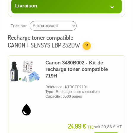
⌄
Livraison
Trier par
Recharge toner compatible
CANON I-SENSYS LBP 252DW
?
Canon 3480B002 - Kit de
recharge toner compatible
719H
Référence : KTRCEP719H
Type : Recharge toner compatible
Capacité : 6500 pages
24,99 €
TTC
soit
20,83 €
HT