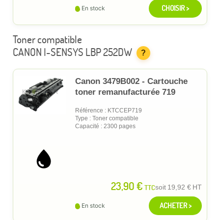
CHOISIR >
En stock
Toner compatible
CANON I-SENSYS LBP 252DW
?
Canon 3479B002 - Cartouche
toner remanufacturée 719
Référence : KTCCEP719
Type : Toner compatible
Capacité : 2300 pages
23,90 €
TTC
soit
19,92 €
HT
ACHETER >
En stock