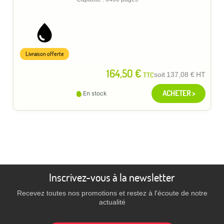
Livraison offerte
164,50 €
TTC
soit
137,08 €
HT
ACHETER >
En stock
Inscrivez-vous à la newsletter
Recevez toutes nos promotions et restez à l'écoute de notre
actualité