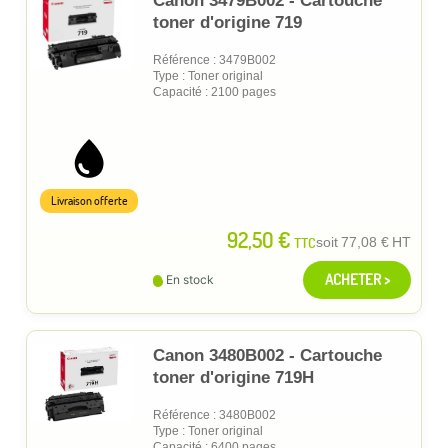
Canon 3479B002 - Cartouche
toner d'origine 719
Référence : 3479B002
Type : Toner original
Capacité : 2100 pages
Livraison offerte
92,50 €
TTC
soit
77,08 €
HT
ACHETER >
En stock
Canon 3480B002 - Cartouche
toner d'origine 719H
Référence : 3480B002
Type : Toner original
Capacité : 6400 pages