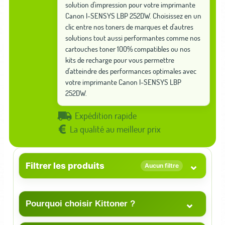
solution d'impression pour votre imprimante
Canon I-SENSYS LBP 252DW. Choisissez en un
clic entre nos toners de marques et d'autres
solutions tout aussi performantes comme nos
cartouches toner 100% compatibles ou nos
kits de recharge pour vous permettre
d'atteindre des performances optimales avec
votre imprimante Canon I-SENSYS LBP
252DW.
Expédition rapide
La qualité au meilleur prix
⌄
Filtrer les produits
Aucun filtre
⌄
Pourquoi choisir Kittoner ?