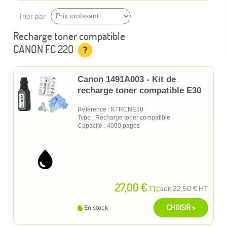
Trier par
Recharge toner compatible
CANON FC 220
?
Canon 1491A003 - Kit de
recharge toner compatible E30
Référence : KTRCNE30
Type : Recharge toner compatible
Capacité : 4000 pages
27,00 €
TTC
soit
22,50 €
HT
CHOISIR >
En stock