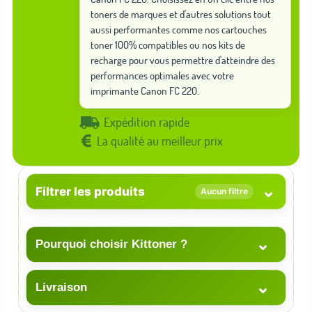
toners de marques et d'autres solutions tout
aussi performantes comme nos cartouches
toner 100% compatibles ou nos kits de
recharge pour vous permettre d'atteindre des
performances optimales avec votre
imprimante Canon FC 220.
Expédition rapide
La qualité au meilleur prix
⌄
Filtrer les produits
Aucun filtre
⌄
Pourquoi choisir Kittoner ?
⌄
Livraison