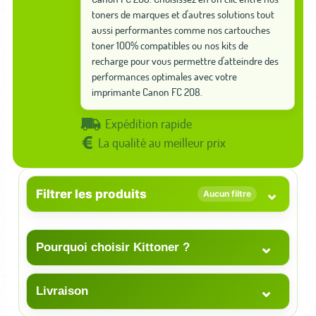
toners de marques et d'autres solutions tout
aussi performantes comme nos cartouches
toner 100% compatibles ou nos kits de
recharge pour vous permettre d'atteindre des
performances optimales avec votre
imprimante Canon FC 208.
Expédition rapide
La qualité au meilleur prix
⌄
Filtrer les produits
Aucun filtre
⌄
Pourquoi choisir Kittoner ?
⌄
Livraison