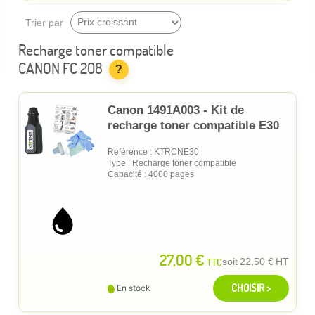
Trier par
Recharge toner compatible
CANON FC 208
?
Canon 1491A003 - Kit de
recharge toner compatible E30
Référence : KTRCNE30
Type : Recharge toner compatible
Capacité : 4000 pages
27,00 €
TTC
soit
22,50 €
HT
CHOISIR >
En stock