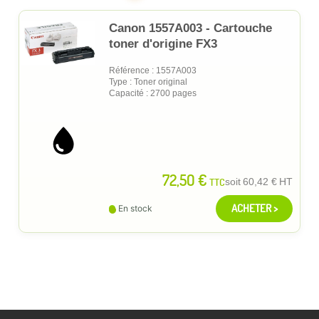
Canon 1557A003 - Cartouche
toner d'origine FX3
Référence : 1557A003
Type : Toner original
Capacité : 2700 pages
72,50 €
TTC
soit
60,42 €
HT
ACHETER >
En stock