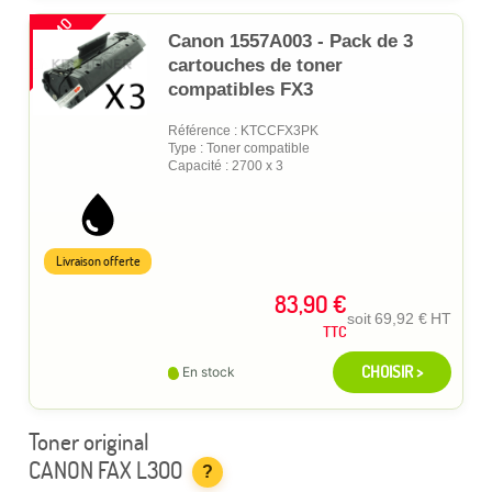
PROMO
Canon 1557A003 - Pack de 3
cartouches de toner
compatibles FX3
Référence : KTCCFX3PK
Type : Toner compatible
Capacité : 2700 x 3
Livraison offerte
83,90 €
soit
69,92 €
HT
TTC
CHOISIR >
En stock
Toner original
CANON FAX L300
?