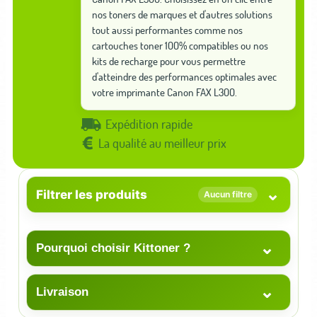
nos toners de marques et d'autres solutions
tout aussi performantes comme nos
cartouches toner 100% compatibles ou nos
kits de recharge pour vous permettre
d'atteindre des performances optimales avec
votre imprimante Canon FAX L300.
Expédition rapide
La qualité au meilleur prix
⌄
Filtrer les produits
Aucun filtre
⌄
Pourquoi choisir Kittoner ?
⌄
Livraison