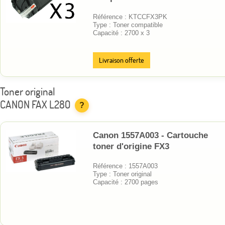
Référence : KTCCFX3PK
Type : Toner compatible
Capacité : 2700 x 3
Livraison offerte
Toner original
CANON FAX L280
?
Canon 1557A003 - Cartouche
toner d'origine FX3
Référence : 1557A003
Type : Toner original
Capacité : 2700 pages