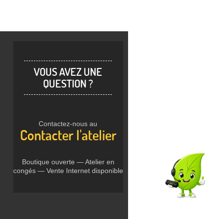
VOUS AVEZ UNE
QUESTION ?
Contactez-nous au
Contacter l'atelier
Boutique ouverte — Atelier en
congés — Vente Internet disponible