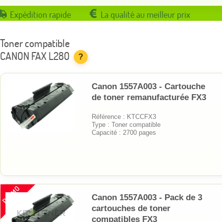
Expédition rapide
La qualité au meilleur prix
Toner compatible
CANON FAX L280
?
Canon 1557A003 - Cartouche
de toner remanufacturée FX3
Référence : KTCCFX3
Type : Toner compatible
Capacité : 2700 pages
PROMO
Canon 1557A003 - Pack de 3
cartouches de toner
compatibles FX3