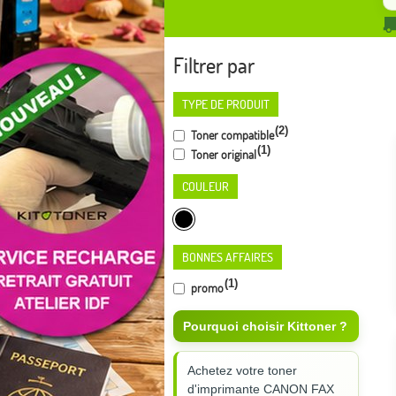
Filtrer par
TYPE DE PRODUIT
(2)
Toner compatible
(1)
Toner original
COULEUR
BONNES AFFAIRES
(1)
promo
Pourquoi choisir Kittoner ?
Achetez votre toner
d'imprimante CANON FAX