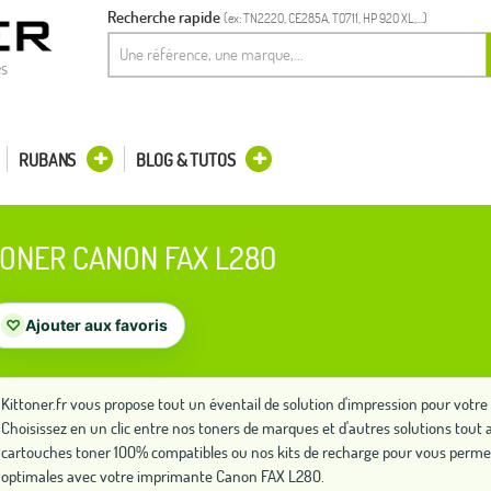
Recherche rapide
(ex: TN2220, CE285A, T0711, HP 920 XL,...)
es
RUBANS
BLOG & TUTOS
ONER CANON FAX L280
♡
Ajouter aux favoris
Kittoner.fr vous propose tout un éventail de solution d'impression pour vot
Choisissez en un clic entre nos toners de marques et d'autres solutions to
cartouches toner 100% compatibles ou nos kits de recharge pour vous perme
optimales avec votre imprimante Canon FAX L280.