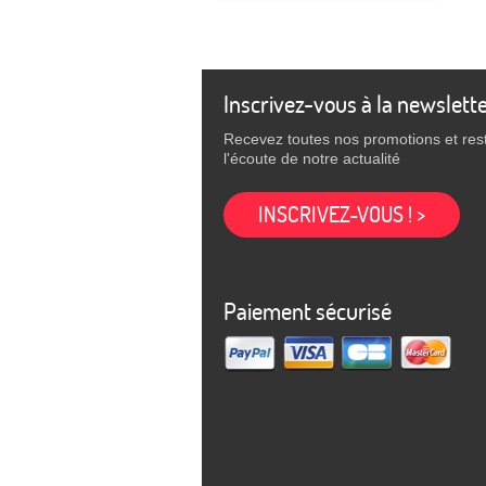
Inscrivez-vous à la newslett
Recevez toutes nos promotions et res
l'écoute de notre actualité
INSCRIVEZ-VOUS ! >
Paiement sécurisé