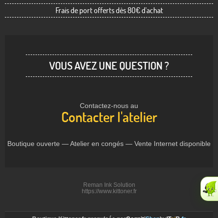
Frais de port offerts dès 80€ d'achat
VOUS AVEZ UNE QUESTION ?
Contactez-nous au
Contacter l'atelier
Boutique ouverte — Atelier en congés — Vente Internet disponible
Reman Ink Solution
https://www.kittoner.fr