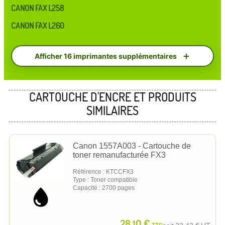
CANON FAX L258
CANON FAX L260
Afficher 16 imprimantes supplémentaires
CARTOUCHE D'ENCRE ET PRODUITS
SIMILAIRES
Canon 1557A003 - Cartouche de
toner remanufacturée FX3
Référence : KTCCFX3
Type : Toner compatible
Capacité : 2700 pages
28,10 €