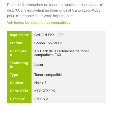
Pack de 3 cartouches de toner compatibles d'une capacité
de 2700 x 3 équivalent au toner original Canon 1557A003
pour imprimante laser votre imprimante.
Voir toutes les imprimantes compatibles
Imprimante
CANON FAX L200
Produit
Canon 1557A003
Descriptio
1 x Pack de 3 cartouches de toner
n
compatibles FX3
Technolog
Laser
ie
Type
Toner compatible
Couleur
Noir x 3
Code OEM
KTCCFX3PK
Capacité
2700 x 3