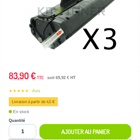
83,90 €
TTC
soit 69,92 € HT
★★★★★
Avis
Livraison à partir de 4,5 €
En stock
Quantité
AJOUTER AU PANIER