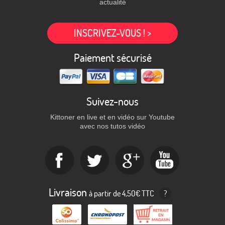
actualité
INSCRIVEZ-VOUS ! >
Paiement sécurisé
Suivez-nous
Kittoner en live et en vidéo sur Youtube
avec nos tutos vidéo
Livraison
à partir de 4,50€ TTC
?