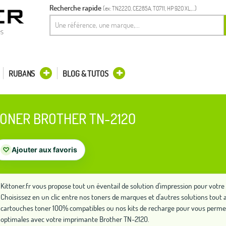
Recherche rapide
(ex: TN2220, CE285A, T0711, HP 920 XL,...)
es
RUBANS
BLOG & TUTOS
ONER BROTHER TN-2120
♡
Ajouter aux favoris
Kittoner.fr vous propose tout un éventail de solution d'impression pour vot
Choisissez en un clic entre nos toners de marques et d'autres solutions to
cartouches toner 100% compatibles ou nos kits de recharge pour vous perme
optimales avec votre imprimante Brother TN-2120.