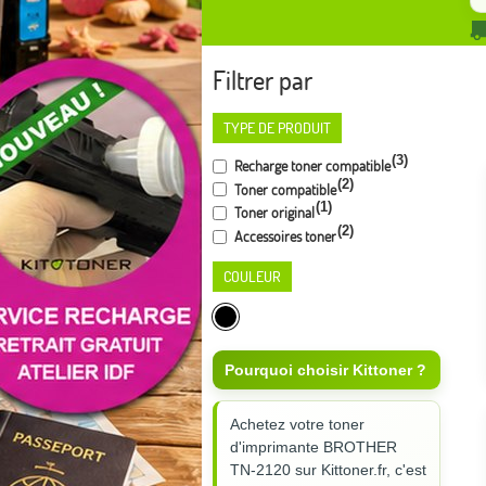
Filtrer par
TYPE DE PRODUIT
(3)
Recharge toner compatible
(2)
Toner compatible
(1)
Toner original
(2)
Accessoires toner
COULEUR
Pourquoi choisir Kittoner ?
Achetez votre toner
d'imprimante BROTHER
TN-2120 sur Kittoner.fr, c'est