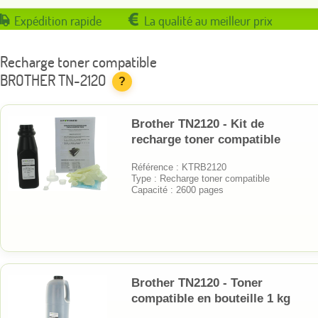
Expédition rapide
La qualité au meilleur prix
Recharge toner compatible
BROTHER TN-2120
?
Brother TN2120 - Kit de
recharge toner compatible
Référence : KTRB2120
Type : Recharge toner compatible
Capacité : 2600 pages
Brother TN2120 - Toner
compatible en bouteille 1 kg