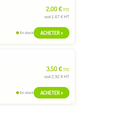
2,00 €
TTC
soit
1,67 €
HT
ACHETER >
En stock
3,50 €
TTC
soit
2,92 €
HT
ACHETER >
En stock