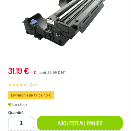
31,19 €
TTC
soit 25,99 € HT
★★★★★
Avis
Livraison à partir de 4,5 €
En stock
Quantité
AJOUTER AU PANIER