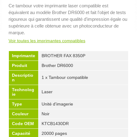
Ce tambour votre imprimante laser compatible est
équivalent au modèle Brother DR6000 et fait l'objet de tests
rigoureux qui garantissent une qualité d'impression égale ou
supérieure à celle obtenue avec un photoconducteur de
marque.
Voir toutes les imprimantes compatibles
Imprimante
BROTHER FAX 8350P
Produit
Brother DR6000
Descriptio
1 x Tambour compatible
n
Technolog
Laser
ie
Type
Unité d'imagerie
Couleur
Noir
Code OEM
KTCB1430DR
Capacité
20000 pages