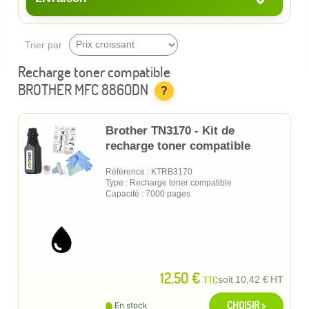
Trier par
Recharge toner compatible
BROTHER MFC 8860DN
?
Brother TN3170 - Kit de
recharge toner compatible
Référence : KTRB3170
Type : Recharge toner compatible
Capacité : 7000 pages
12,50 €
TTC
soit
10,42 €
HT
CHOISIR >
En stock