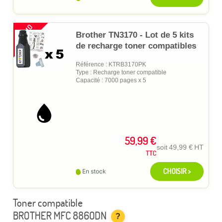
PROMO
Brother TN3170 - Lot de 5 kits
de recharge toner compatibles
Référence : KTRB3170PK
Type : Recharge toner compatible
Capacité : 7000 pages x 5
59,99 €
soit
49,99 €
HT
TTC
CHOISIR >
En stock
Toner compatible
BROTHER MFC 8860DN
?