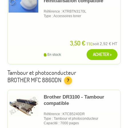
réinitialisation compatible
Référence : KTRBTN3170L
Type : Accessoires toner
3,50 €
TTC
soit
2,92 €
HT
ACHETER >
En stock
Tambour et photoconducteur
BROTHER MFC 8860DN
?
Brother DR3100 - Tambour
compatible
Référence : KTCB5240DR
Type : Tambour et photoconducteur
Capacité : 7000 pages