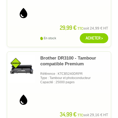
29,99 €
TTC
soit
24,99 €
HT
ACHETER >
En stock
Brother DR3100 - Tambour
compatible Premium
Référence : KTCB5240DRPR
Type : Tambour et photoconducteur
Capacité : 25000 pages
34,99 €
TTC
soit
29,16 €
HT