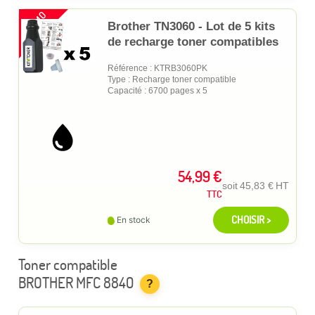
PROMO
Brother TN3060 - Lot de 5 kits
de recharge toner compatibles
Référence : KTRB3060PK
Type : Recharge toner compatible
Capacité : 6700 pages x 5
54,99 €
soit
45,83 €
HT
TTC
CHOISIR >
En stock
Toner compatible
BROTHER MFC 8840
?