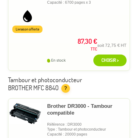
Capacité : 6700 pages x 3
Livraison offerte
87,30 €
soit
72,75 €
HT
TTC
CHOISIR >
En stock
Tambour et photoconducteur
BROTHER MFC 8840
?
Brother DR3000 - Tambour
compatible
Référence : DR3000
Type : Tambour et photoconducteur
Capacité : 20000 pages