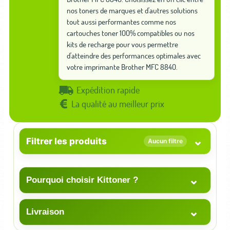
nos toners de marques et d'autres solutions
tout aussi performantes comme nos
cartouches toner 100% compatibles ou nos
kits de recharge pour vous permettre
d'atteindre des performances optimales avec
votre imprimante Brother MFC 8840.
Expédition rapide
La qualité au meilleur prix
⌄
Filtrer les produits
Aucun filtre
⌄
Pourquoi choisir Kittoner ?
⌄
Livraison