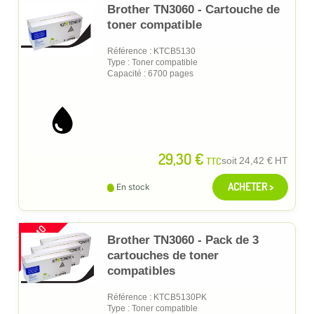
Brother TN3060 - Cartouche de
toner compatible
Référence : KTCB5130
Type : Toner compatible
Capacité : 6700 pages
29,30 €
TTC
soit
24,42 €
HT
ACHETER >
En stock
PROMO
Brother TN3060 - Pack de 3
cartouches de toner
compatibles
Référence : KTCB5130PK
Type : Toner compatible