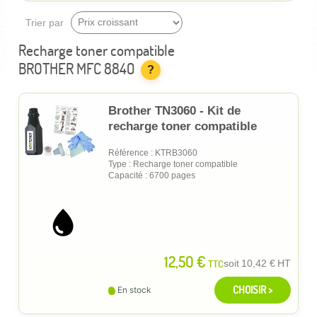
Trier par
Recharge toner compatible
BROTHER MFC 8840
?
Brother TN3060 - Kit de
recharge toner compatible
Référence : KTRB3060
Type : Recharge toner compatible
Capacité : 6700 pages
12,50 €
TTC
soit
10,42 €
HT
CHOISIR >
En stock