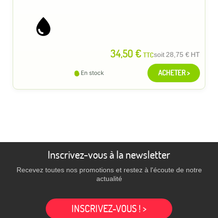
34,50 €
TTC
soit
28,75 €
HT
ACHETER >
En stock
Inscrivez-vous à la newsletter
Recevez toutes nos promotions et restez à l'écoute de notre
actualité
INSCRIVEZ-VOUS ! >