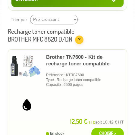
Trier par
Recharge toner compatible
BROTHER MFC 8820 D/DN
?
Brother TN7600 - Kit de
recharge toner compatible
Référence : KTRB7600
Type : Recharge toner compatible
Capacité : 6500 pages
12,50 €
TTC
soit
10,42 €
HT
CHOISIR >
En stock