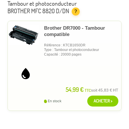
Tambour et photoconducteur
BROTHER MFC 8820 D/DN
?
Brother DR7000 - Tambour
compatible
Référence : KTCB1650DR
Type : Tambour et photoconducteur
Capacité : 20000 pages
54,99 €
TTC
soit
45,83 €
HT
ACHETER >
En stock