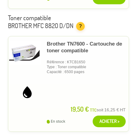
Toner compatible
BROTHER MFC 8820 D/DN
?
Brother TN7600 - Cartouche de
toner compatible
Référence : KTCB1650
Type : Toner compatible
Capacité : 6500 pages
19,50 €
TTC
soit
16,25 €
HT
ACHETER >
En stock