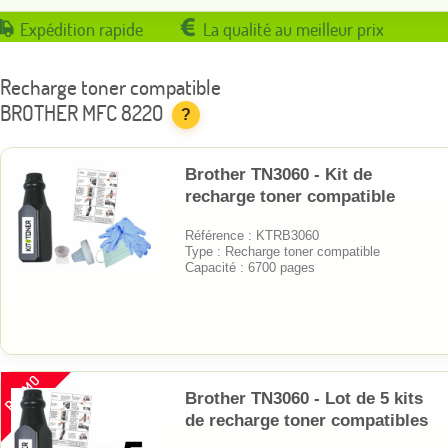
Expédition rapide
La qualité au meilleur prix
Recharge toner compatible
BROTHER MFC 8220
?
Brother TN3060 - Kit de
recharge toner compatible
Référence : KTRB3060
Type : Recharge toner compatible
Capacité : 6700 pages
PROMO
Brother TN3060 - Lot de 5 kits
de recharge toner compatibles