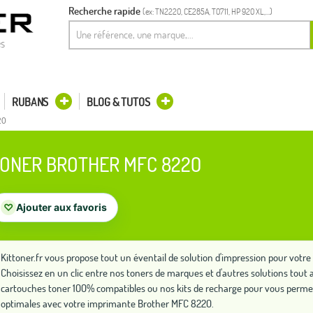
Recherche rapide
(ex: TN2220, CE285A, T0711, HP 920 XL,...)
es
RUBANS
BLOG & TUTOS
20
ONER BROTHER MFC 8220
♡
Ajouter aux favoris
Kittoner.fr vous propose tout un éventail de solution d'impression pour vot
Choisissez en un clic entre nos toners de marques et d'autres solutions to
cartouches toner 100% compatibles ou nos kits de recharge pour vous perme
optimales avec votre imprimante Brother MFC 8220.