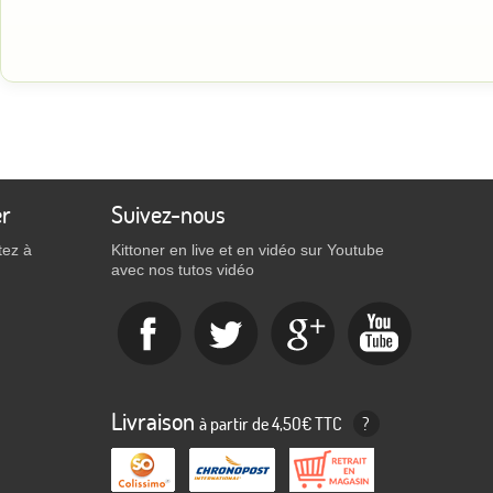
er
Suivez-nous
tez à
Kittoner en live et en vidéo sur Youtube
avec nos tutos vidéo
Livraison
à partir de 4,50€ TTC
?