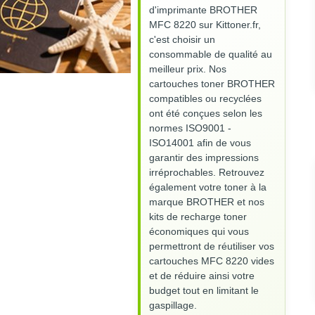
d'imprimante BROTHER
MFC 8220 sur Kittoner.fr,
c'est choisir un
consommable de qualité au
meilleur prix. Nos
cartouches toner BROTHER
compatibles ou recyclées
ont été conçues selon les
normes ISO9001 -
ISO14001 afin de vous
garantir des impressions
irréprochables. Retrouvez
également votre toner à la
marque BROTHER et nos
kits de recharge toner
économiques qui vous
permettront de réutiliser vos
cartouches MFC 8220 vides
et de réduire ainsi votre
budget tout en limitant le
gaspillage.