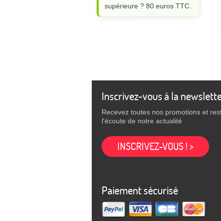
supérieure ? 80 euros TTC.
Inscrivez-vous à la newslett
Recevez toutes nos promotions et res
l'écoute de notre actualité
INSCRIVEZ-VOUS ! >
Paiement sécurisé