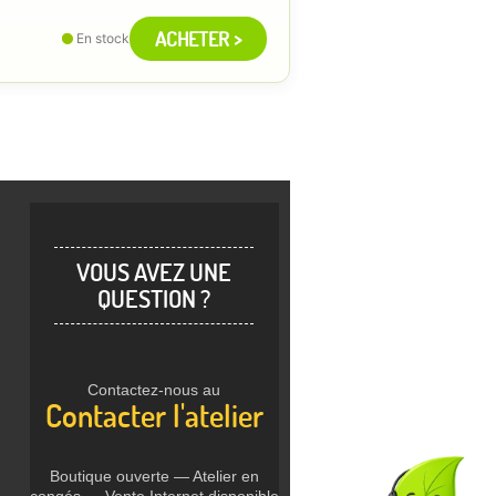
ACHETER >
En stock
VOUS AVEZ UNE
QUESTION ?
Contactez-nous au
Contacter l'atelier
Boutique ouverte — Atelier en
congés — Vente Internet disponible