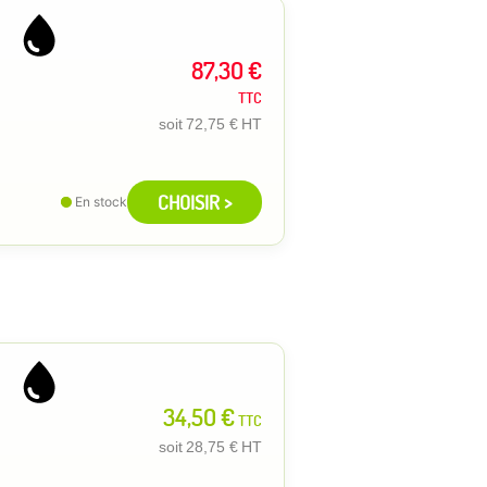
87,30 €
TTC
soit
72,75 €
HT
CHOISIR >
En stock
34,50 €
TTC
soit
28,75 €
HT